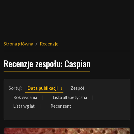
Strona główna
Recenzje
Recenzje zespołu: Caspian
Sortuj:
Data publikacji
Zespół
Rok wydania
Lista alfabetyczna
Lista wg lat
Recenzent