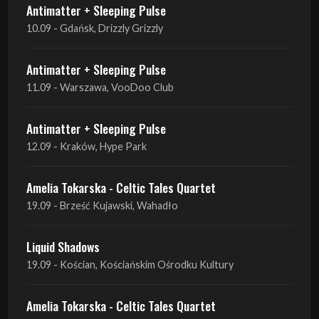
Antimatter + Sleeping Pulse
11.09 - Warszawa, VooDoo Club
Antimatter + Sleeping Pulse
12.09 - Kraków, Hype Park
Amelia Tokarska - Celtic Tales Quartet
19.09 - Brześć Kujawski, Wahadło
Liquid Shadows
19.09 - Kościan, Kościańskim Ośrodku Kultury
Amelia Tokarska - Celtic Tales Quartet
20.09 - Brześć Kujawski, Wahadło
Red Sand
01.10 - Poznań, Klub Pod Minogą