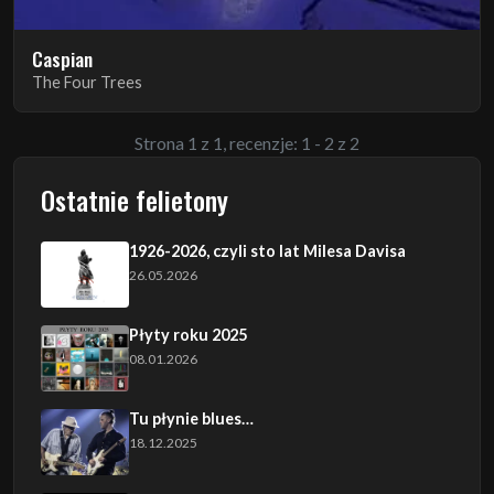
Caspian
The Four Trees
Strona 1 z 1, recenzje: 1 - 2 z 2
Ostatnie felietony
1926-2026, czyli sto lat Milesa Davisa
26.05.2026
Płyty roku 2025
08.01.2026
Tu płynie blues…
18.12.2025