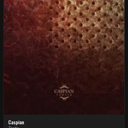
Caspian