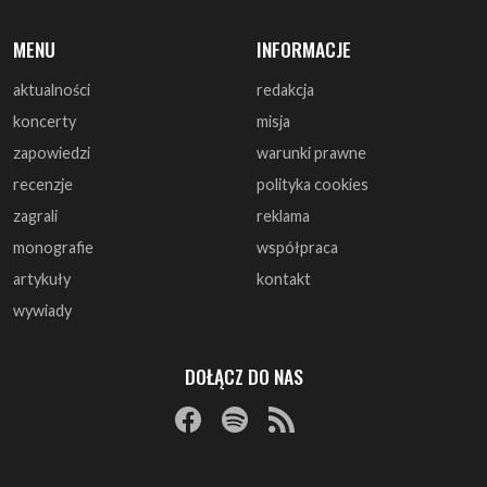
koncerty
misja
zapowiedzi
warunki prawne
recenzje
polityka cookies
zagrali
reklama
monografie
współpraca
artykuły
kontakt
wywiady
DOŁĄCZ DO NAS
© 1997 - 2025 ArtRock.pl - Wszelkie prawa zastrzeżone.