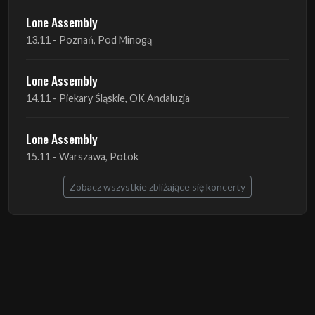
Lone Assembly
14.11 - Piekary Śląskie, OK Andaluzja
Lone Assembly
15.11 - Warszawa, Potok
Zobacz wszystkie zbliżające się koncerty