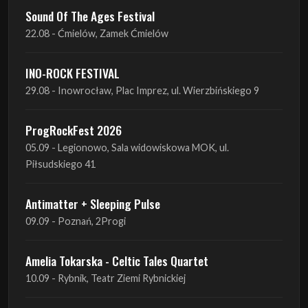
INO-ROCK FESTIVAL
29.08 - Inowrocław, Plac Imprez, ul. Wierzbińskiego 9
ProgRockFest 2026
05.09 - Legionowo, Sala widowiskowa MOK, ul.
Piłsudskiego 41
Antimatter + Sleeping Pulse
09.09 - Poznań, 2Progi
Amelia Tokarska - Celtic Tales Quartet
10.09 - Rybnik, Teatr Ziemi Rybnickiej
Antimatter + Sleeping Pulse
10.09 - Gdańsk, Drizzly Grizzly