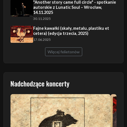
"Another story came full circle" - spotkanie
autorskie z Lunatic Soul – Wrocław,
14.11.2025
30.11.2025
Fajne kawałki (skały, metalu, plastiku et
cetera) (edycja trzecia, 2025)
17.06.2025
Więcej felietonów
Nadchodzące koncerty