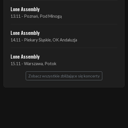
Lone Assembly
14.11 - Piekary Śląskie, OK Andaluzja
Lone Assembly
15.11 - Warszawa, Potok
Zobacz wszystkie zbliżające się koncerty