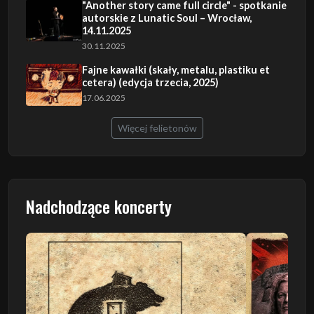
"Another story came full circle" - spotkanie
autorskie z Lunatic Soul – Wrocław,
14.11.2025
30.11.2025
Fajne kawałki (skały, metalu, plastiku et
cetera) (edycja trzecia, 2025)
17.06.2025
Więcej felietonów
Nadchodzące koncerty