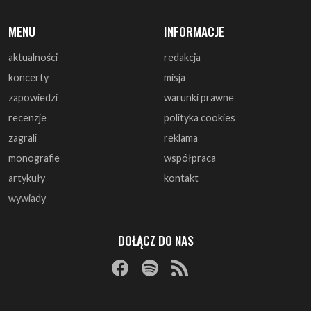
koncerty
misja
zapowiedzi
warunki prawne
recenzje
polityka cookies
zagrali
reklama
monografie
współpraca
artykuły
kontakt
wywiady
DOŁĄCZ DO NAS
© 1997 - 2025 ArtRock.pl - Wszelkie prawa zastrzeżone.