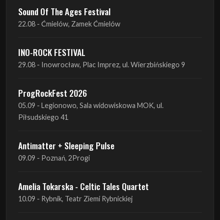
INO-ROCK FESTIVAL
29.08 - Inowrocław, Plac Imprez, ul. Wierzbińskiego 9
ProgRockFest 2026
05.09 - Legionowo, Sala widowiskowa MOK, ul.
Piłsudskiego 41
Antimatter + Sleeping Pulse
09.09 - Poznań, 2Progi
Amelia Tokarska - Celtic Tales Quartet
10.09 - Rybnik, Teatr Ziemi Rybnickiej
Antimatter + Sleeping Pulse
10.09 - Gdańsk, Drizzly Grizzly