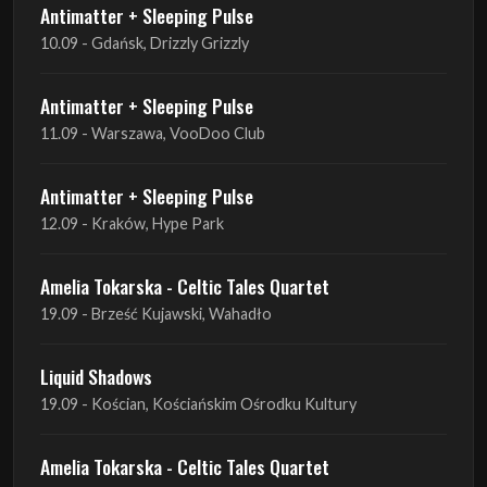
Antimatter + Sleeping Pulse
11.09 - Warszawa, VooDoo Club
Antimatter + Sleeping Pulse
12.09 - Kraków, Hype Park
Amelia Tokarska - Celtic Tales Quartet
19.09 - Brześć Kujawski, Wahadło
Liquid Shadows
19.09 - Kościan, Kościańskim Ośrodku Kultury
Amelia Tokarska - Celtic Tales Quartet
20.09 - Brześć Kujawski, Wahadło
Red Sand
01.10 - Poznań, Klub Pod Minogą