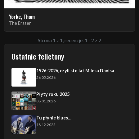
Yorke, Thom
The Eraser
Strona 1 z 1, recenzje: 1 - 2 z 2
Ostatnie felietony
1926-2026, czyli sto lat Milesa Davisa
26.05.2026
Płyty roku 2025
08.01.2026
Tu płynie blues…
18.12.2025