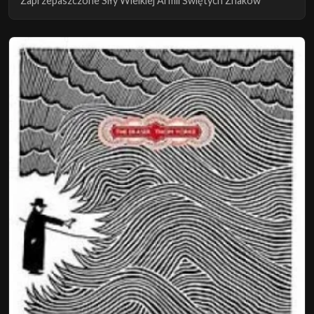
Zaprzepaszczone Siły Wielkiej Armii Świętych Znaków