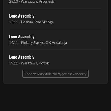
Lone Assembly
14.11 - Piekary Śląskie, OK Andaluzja
Lone Assembly
15.11 - Warszawa, Potok
Zobacz wszystkie zbliżające się koncerty