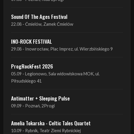
INO-ROCK FESTIVAL
29.08 - Inowrocław, Plac Imprez, ul. Wierzbińskiego 9
ProgRockFest 2026
05.09 - Legionowo, Sala widowiskowa MOK, ul.
Piłsudskiego 41
Antimatter + Sleeping Pulse
09.09 - Poznań, 2Progi
Amelia Tokarska - Celtic Tales Quartet
10.09 - Rybnik, Teatr Ziemi Rybnickiej
Antimatter + Sleeping Pulse
10.09 - Gdańsk, Drizzly Grizzly