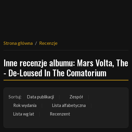
Strona główna
Recenzje
Inne recenzje albumu: Mars Volta, The
- De-Loused In The Comatorium
Sortuj:
Data publikacji
Zespół
Rok wydania
Lista alfabetyczna
Lista wg lat
Recenzent