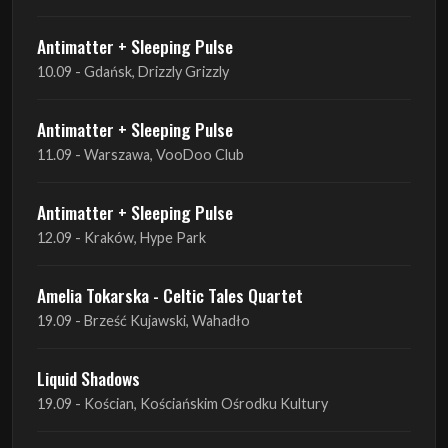
Antimatter + Sleeping Pulse
11.09 - Warszawa, VooDoo Club
Antimatter + Sleeping Pulse
12.09 - Kraków, Hype Park
Amelia Tokarska - Celtic Tales Quartet
19.09 - Brześć Kujawski, Wahadło
Liquid Shadows
19.09 - Kościan, Kościańskim Ośrodku Kultury
Amelia Tokarska - Celtic Tales Quartet
20.09 - Brześć Kujawski, Wahadło