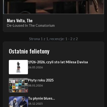
Mars Volta, The
De-Loused In The Comatorium
Strona 1 z 1, recenzje: 1 - 2 z 2
Ostatnie felietony
1926-2026, czyli sto lat Milesa Davisa
26.05.2026
Płyty roku 2025
08.01.2026
Tu płynie blues…
18.12.2025