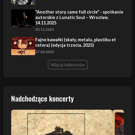
"Another story came full circle" - spotkanie
autorskie z Lunatic Soul – Wrocław,
14.11.2025
30.11.2025
Fajne kawałki (skały, metalu, plastiku et
cetera) (edycja trzecia, 2025)
17.06.2025
Więcej felietonów
Nadchodzące koncerty