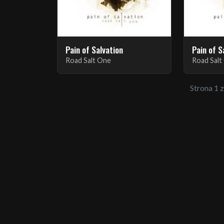
Pain of Salvation
Pain of S
Road Salt One
Road Salt
Strona 1 z 