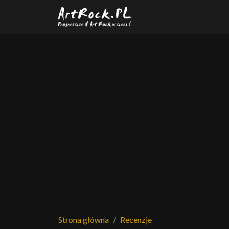
Przejdź do treści głównej
Strona główna
Recenzje