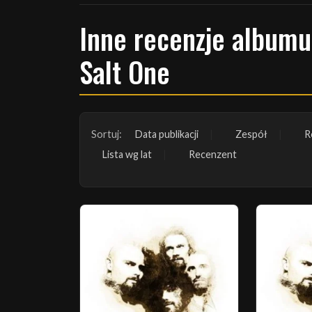
Inne recenzje albumu:
Salt One
Sortuj:
Data publikacji
Zespół
R
Lista wg lat
Recenzent