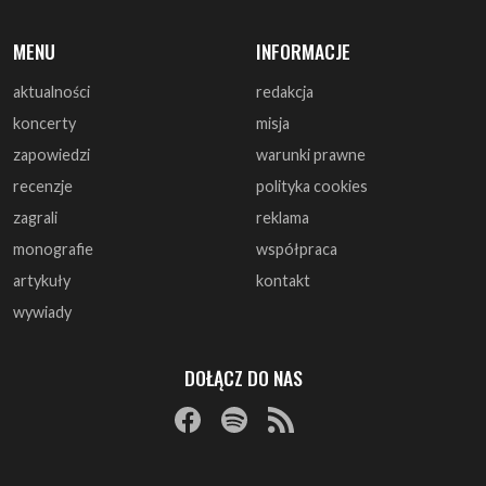
MENU
INFORMACJE
aktualności
redakcja
koncerty
misja
zapowiedzi
warunki prawne
recenzje
polityka cookies
zagrali
reklama
monografie
współpraca
artykuły
kontakt
wywiady
DOŁĄCZ DO NAS