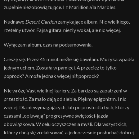
zupełnie niezobowiązujące. I z Marillion a’la Marbles.
Nudnawe
Desert Garden
zamykające album. Nic wielkiego,
rzetelny utwór. Fajna gitara, niezły wokal, ale nic więcej.
Wyłączam album, czas na podsumowania.
Cieszę się. Przez 45 minut nieźle się bawiłam. Muzyka wpadła
jednym uchem. Została w pamięci. A przecież to tylko
poprock? A może jednak więcej niż poprock?
Nie wróżę Vast wielkiej kariery. Za bardzo są zapatrzeni w
przeszłość. Za mało dają od siebie. Piękny epigonizm. I nic
więcej. Dla niewymagających, lub po prostu dla tych, którzy
czasami „opluwają” progresywne świętości-jazda
obowiązkowa. W celu oczyszczenia myśli. Dla wszystkich,
którzy chcą się zrelaksować, a jednocześnie posłuchać dobrej