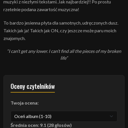
muzyki z niezłymi tekstami. Jak najbardziej!! Po prostu
rzetelnie podana zawartość muzyczna!
To bardzo jesienna płyta dla samotnych, udręczonych dusz.
Takich jak ja! Takich jak ON, czy jeszcze może paru moich
znajomych.
“I can’t get any lower. I can’t find all the pieces of my broken
life”
Oceny czytelników
Twoja ocena:
Średnia ocen: 9.1 (28 głosów)