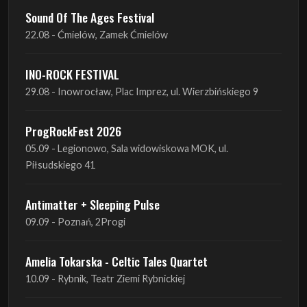
Sound Of The Ages Festival
22.08 - Ćmielów, Zamek Ćmielów
INO-ROCK FESTIVAL
29.08 - Inowrocław, Plac Imprez, ul. Wierzbińskiego 9
ProgRockFest 2026
05.09 - Legionowo, Sala widowiskowa MOK, ul.
Piłsudskiego 41
Antimatter + Sleeping Pulse
09.09 - Poznań, 2Progi
Amelia Tokarska - Celtic Tales Quartet
10.09 - Rybnik, Teatr Ziemi Rybnickiej