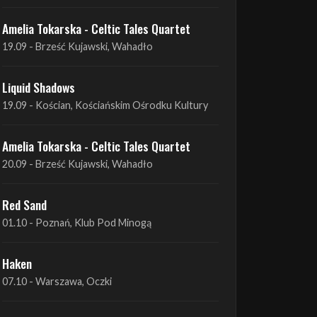
Liquid Shadows
19.09 - Kościan, Kościańskim Ośrodku Kultury
Amelia Tokarska - Celtic Tales Quartet
20.09 - Brześć Kujawski, Wahadło
Red Sand
01.10 - Poznań, Klub Pod Minogą
Haken
07.10 - Warszawa, Oczki
Heretoir + Unreqvited + Nidare
19.10 - Wrocław, Łącznik