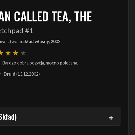
AN CALLED TEA, THE
etchpad #1
wnictwo:
nakład własny, 2002
- Bardzo dobra pozycja, mocno polecana.
r:
Druid
(13.12.2002)
Skład)