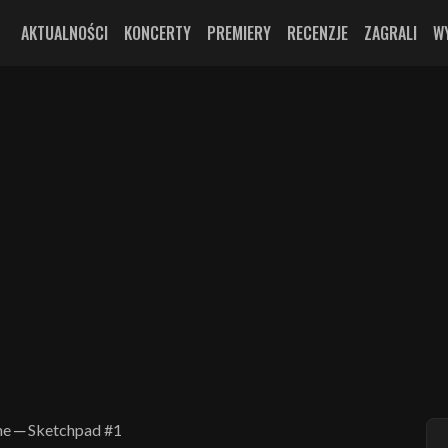
AKTUALNOŚCI
KONCERTY
PREMIERY
RECENZJE
ZAGRALI
W
he ─ Sketchpad #1