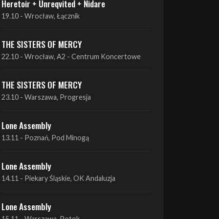
THE SISTERS OF MERCY
22.10 - Wrocław, A2 - Centrum Koncertowe
THE SISTERS OF MERCY
23.10 - Warszawa, Progresja
Lone Assembly
13.11 - Poznań, Pod Minogą
Lone Assembly
14.11 - Piekary Śląskie, OK Andaluzja
Lone Assembly
15.11 - Warszawa, Potok
Zobacz wszystkie zbliżające się koncerty