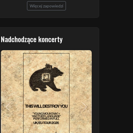
Więcej zapowiedzi
Nadchodzące koncerty
Poprzedni
Następny