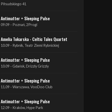
09.09 - Poznań, 2Progi
Amelia Tokarska - Celtic Tales Quartet
10.09 - Rybnik, Teatr Ziemi Rybnickiej
Antimatter + Sleeping Pulse
10.09 - Gdańsk, Drizzly Grizzly
Antimatter + Sleeping Pulse
11.09 - Warszawa, VooDoo Club
Antimatter + Sleeping Pulse
12.09 - Kraków, Hype Park
Amelia Tokarska - Celtic Tales Quartet
19.09 - Brześć Kujawski, Wahadło