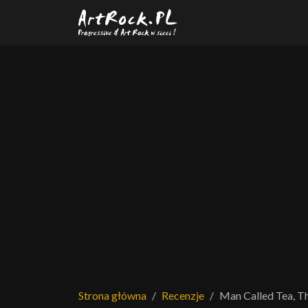
Przejdź do treści głównej
Strona główna
Recenzje
Man Called Tea, T