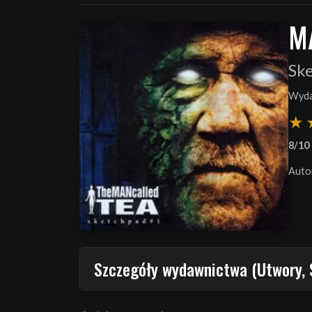
M
Sk
Wyda
8/10
Auto
Szczegóły wydawnictwa (Utwory, 