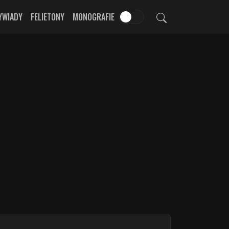
YWIADY
FELIETONY
MONOGRAFIE