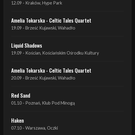
Liquid Shadows
19.09 - Kościan, Kościańskim Ośrodku Kultury
Amelia Tokarska - Celtic Tales Quartet
20.09 - Brześć Kujawski, Wahadło
Red Sand
01.10 - Poznań, Klub Pod Minogą
Haken
07.10 - Warszawa, Oczki
Heretoir + Unreqvited + Nidare
19.10 - Wrocław, Łącznik