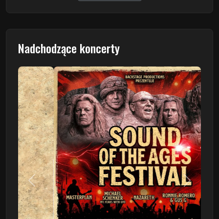
Nadchodzące koncerty
Poprzedni
Następn