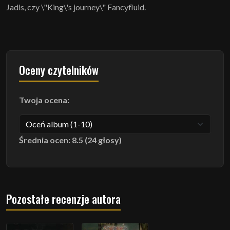
Jadis, czy \"King\'s journey\" Fancyfluid.
Oceny czytelników
Twoja ocena:
Średnia ocen: 8.5 (24 głosy)
Pozostałe recenzje autora