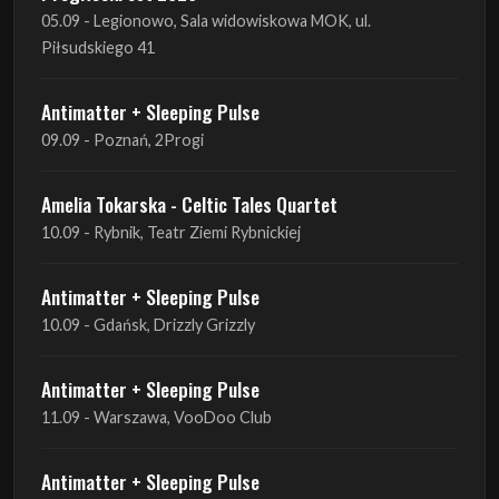
Antimatter + Sleeping Pulse
09.09 - Poznań, 2Progi
Amelia Tokarska - Celtic Tales Quartet
10.09 - Rybnik, Teatr Ziemi Rybnickiej
Antimatter + Sleeping Pulse
10.09 - Gdańsk, Drizzly Grizzly
Antimatter + Sleeping Pulse
11.09 - Warszawa, VooDoo Club
Antimatter + Sleeping Pulse
12.09 - Kraków, Hype Park
Amelia Tokarska - Celtic Tales Quartet
19.09 - Brześć Kujawski, Wahadło