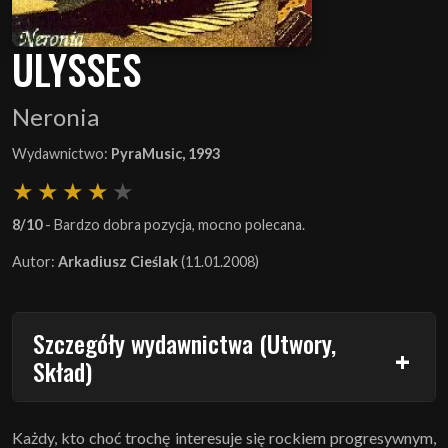
ULYSSES
Neronia
Wydawnictwo:
PyraMusic, 1993
8/10
- Bardzo dobra pozycja, mocno polecana.
Autor:
Arkadiusz Cieślak
(11.01.2008)
Szczegóły wydawnictwa (Utwory,
Skład)
Każdy, kto choć trochę interesuje się rockiem progresywnym,