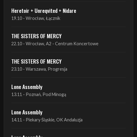
THE SISTERS OF MERCY
22.10 - Wrocław, A2 - Centrum Koncertowe
THE SISTERS OF MERCY
23.10 - Warszawa, Progresja
Lone Assembly
13.11 - Poznań, Pod Minogą
Lone Assembly
14.11 - Piekary Śląskie, OK Andaluzja
Lone Assembly
15.11 - Warszawa, Potok
Zobacz wszystkie zbliżające się koncerty