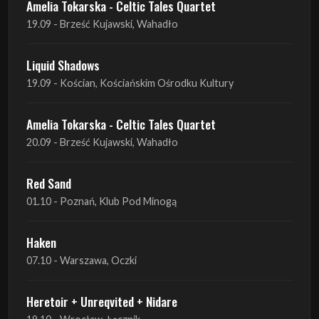
19.09 - Kościan, Kościańskim Ośrodku Kultury
Amelia Tokarska - Celtic Tales Quartet
20.09 - Brześć Kujawski, Wahadło
Red Sand
01.10 - Poznań, Klub Pod Minogą
Haken
07.10 - Warszawa, Oczki
Heretoir + Unreqvited + Nidare
19.10 - Wrocław, Łącznik
THE SISTERS OF MERCY
22.10 - Wrocław, A2 - Centrum Koncertowe