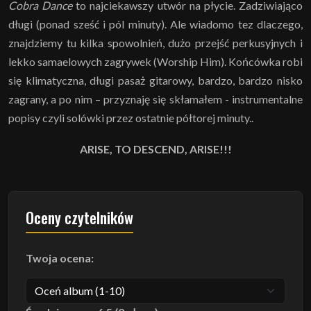
Cobra Dance
to najciekawszy utwór na płycie. Zadziwiająco
długi (ponad sześć i pól minuty). Ale wiadomo tez dlaczego,
znajdziemy tu kilka spowolnień, dużo przejść perkusyjnych i
lekko samaelowych zagrywek (Worship Him). Końcówka robi
się klimatyczna, długi pasaż gitarowy, bardzo, bardzo nisko
zagrany, a po nim – przyznaję się skłamałem - instrumentalne
popisy czyli solówki przez ostatnie półtorej minuty..
ARISE, TO DESCEND, ARISE!!!
Oceny czytelników
Twoja ocena: