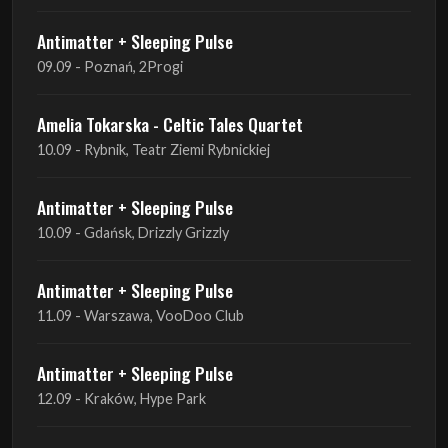
Amelia Tokarska - Celtic Tales Quartet
10.09 - Rybnik, Teatr Ziemi Rybnickiej
Antimatter + Sleeping Pulse
10.09 - Gdańsk, Drizzly Grizzly
Antimatter + Sleeping Pulse
11.09 - Warszawa, VooDoo Club
Antimatter + Sleeping Pulse
12.09 - Kraków, Hype Park
Amelia Tokarska - Celtic Tales Quartet
19.09 - Brześć Kujawski, Wahadło
Liquid Shadows