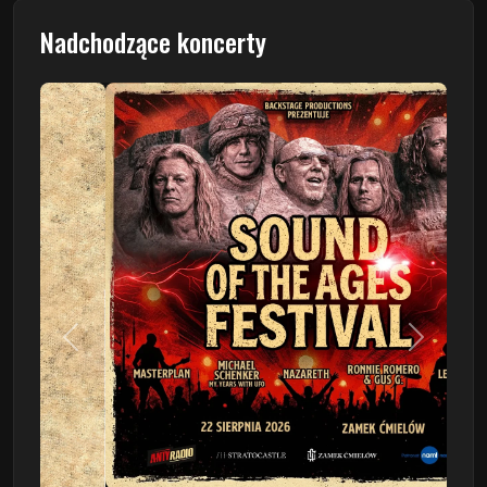
Nadchodzące koncerty
Poprzedni
Następn