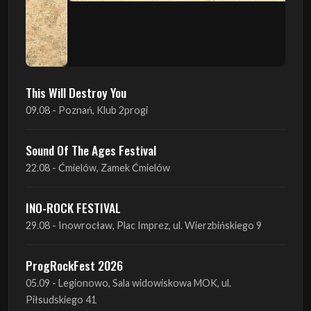
This Will Destroy You
09.08 - Poznań, Klub 2progi
Sound Of The Ages Festival
22.08 - Ćmielów, Zamek Ćmielów
INO-ROCK FESTIVAL
29.08 - Inowrocław, Plac Imprez, ul. Wierzbińskiego 9
ProgRockFest 2026
05.09 - Legionowo, Sala widowiskowa MOK, ul.
Piłsudskiego 41
Antimatter + Sleeping Pulse
09.09 - Poznań, 2Progi