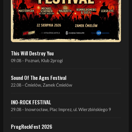
This Will Destroy You
09.08 - Poznań, Klub 2progi
Sound Of The Ages Festival
22.08 - Ćmielów, Zamek Ćmielów
INO-ROCK FESTIVAL
29.08 - Inowrocław, Plac Imprez, ul. Wierzbińskiego 9
ProgRockFest 2026