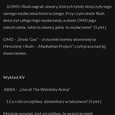
3.OMD i Rush nagrali utwory, których tytuły dotyczyły tego
samego wydarzenia historycznego. Przy czym utwór Rush
dotyczył całego tego wydarzenia, a utwór OMD jego
zakończenia. Jakie to utwory, jakie to wydarzenie? (5 pkt.)
OMD - „Enola Gay” – zrzucenie bomby atomowej na
Hiroszimę i Rush – „Manhattan Project”, czyli praca nad jej
stworzeniem.
Wykład XV
ABBA – „Live at The Wembley Arena”
1.Co robi szczęśliwy dziennikarz w taksówce? (5 pkt.)
Montuje wywiad. Jest szczęśliwy, że wreszcie mógł