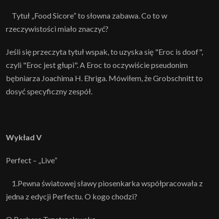
Tytuł „Food Sicore” to słowna zabawa. Co to w
rzeczywistości miało znaczyć?
Jeśli się przeczyta tytuł wspak, to uzyska się "Eroc is doof",
czyli "Eroc jest głupi". A Eroc to oczywiście pseudonim
bębniarza Joachima H. Ehriga. Mówiłem, że Grobschnitt to
dosyć specyficzny zespół.
Wykład V
Perfect – „Live”
1.Pewna światowej sławy piosenkarka współpracowała z
jedna z edycji Perfectu. O kogo chodzi?