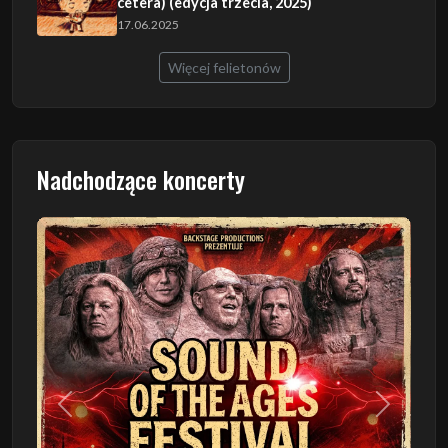
cetera) (edycja trzecia, 2025)
17.06.2025
Więcej felietonów
Nadchodzące koncerty
Poprzedni
Następn