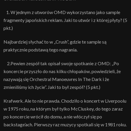
1. W jednym z utworów OMD wykorzystano jako sample
fragmenty japońskich reklam. Jaki to utwór i z której płyty? (5
pkt.)
Najbardziej słychać to w „Crush”, gdzie te sample są
praktycznie podstawą tego nagrania.
2.Pewien zespół tak opisał swoje spotkanie z OMD: „Po
koncercie przyszło do nas kilku chłopaków, powiedzieli, że
nazywają się Orchestral Manoeuvres In The Dark i że
zmieniliśmy ich życie”. Jaki to był zespół? (5 pkt.)
Krafwerk. Ale to nie prawda. Chodziło o koncert w Liverpoolu
w 1975 roku, na którym był tylko McCluskey, do tego zaraz
po koncercie wrócił do domu, a nie włóczył się po
backstage’ach. Pierwszy raz muzycy spotkali się w 1981 roku.