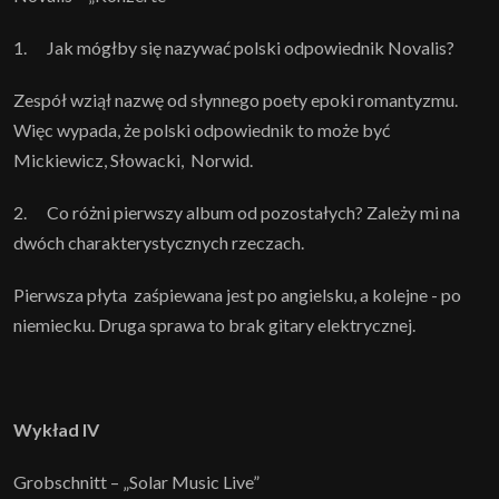
1. Jak mógłby się nazywać polski odpowiednik Novalis?
Zespół wziął nazwę od słynnego poety epoki romantyzmu.
Więc wypada, że polski odpowiednik to może być
Mickiewicz, Słowacki, Norwid.
2. Co różni pierwszy album od pozostałych? Zależy mi na
dwóch charakterystycznych rzeczach.
Pierwsza płyta zaśpiewana jest po angielsku, a kolejne - po
niemiecku. Druga sprawa to brak gitary elektrycznej.
Wykład IV
Grobschnitt – „Solar Music Live”