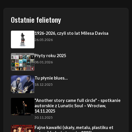
Ostatnie felietony
1926-2026, czyli sto lat Milesa Davisa
26.05.2026
Płyty roku 2025
08.01.2026
Tu płynie blues…
18.12.2025
"Another story came full circle" - spotkanie
autorskie z Lunatic Soul – Wrocław,
14.11.2025
30.11.2025
Fajne kawałki (skały, metalu, plastiku et