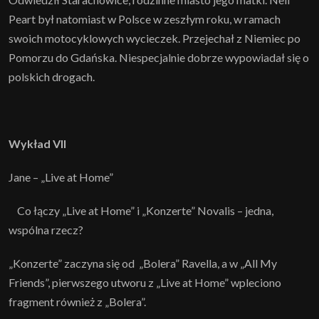
Peart był natomiast w Polsce w zeszłym roku, w ramach
swoich motocyklowych wycieczek. Przejechał z Niemiec po
Pomorzu do Gdańska. Niespecjalnie dobrze wypowiadał się o
polskich drogach.
Wykład VII
Jane – „Live at Home”
Co łączy „Live at Home” i „Konzerte” Novalis – jedna,
wspólna rzecz?
„Konzerte” zaczyna się od „Bolera” Ravella, a w „All My
Friends”, pierwszego utworu z „Live at Home” wpleciono
fragment również z „Bolera”.