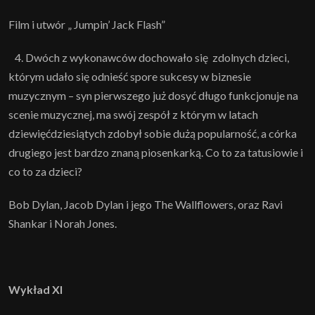
Film i utwór „ Jumpin’ Jack Flash”
4. Dwóch z wykonawców dochowało się zdolnych dzieci,
którym udało się odnieść spore sukcesy w biznesie
muzycznym – syn pierwszego już dosyć długo funkcjonuje na
scenie muzycznej, ma swój zespół z którym w latach
dziewięćdziesiątych zdobył sobie dużą popularność, a córka
drugiego jest bardzo znaną piosenkarką. Co to za tatusiowie i
co to za dzieci?
Bob Dylan, Jacob Dylan i jego The Wallflowers, oraz Ravi
Shankar i Norah Jones.
Wykład XI