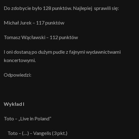
Do zdobycie było 128 punktów. Najlepiej sprawili się:
Michał Jurek – 117 punktów
Tomasz Wącławski – 112 punktów
I oni dostaną po dużym pudle z fajnymi wydawnictwami
koncertowymi.
Odpowiedzi:
Wykład I
Toto – „Live in Poland”
Toto – (…) – Vangelis (3 pkt.)