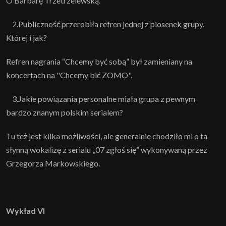
O Barbarę Trzetrzelewską.
2.Publiczność przerobiła refren jednej z piosenek grupy.
Której i jak?
Refren nagrania “Chcemy być sobą” był zamieniany na
koncertach na "Chcemy bić ZOMO".
3.Jakie powiązania personalne miała grupa z pewnym
bardzo znanym polskim serialem?
Tu też jest kilka możliwości, ale generalnie chodziło mi o ta
słynną wokalizę z serialu „07 zgłoś się” wykonywaną przez
Grzegorza Markowskiego.
Wykład VI