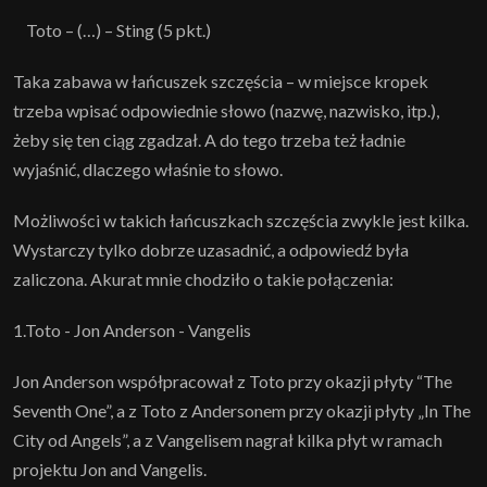
Toto – (…) – Sting (5 pkt.)
Taka zabawa w łańcuszek szczęścia – w miejsce kropek
trzeba wpisać odpowiednie słowo (nazwę, nazwisko, itp.),
żeby się ten ciąg zgadzał. A do tego trzeba też ładnie
wyjaśnić, dlaczego właśnie to słowo.
Możliwości w takich łańcuszkach szczęścia zwykle jest kilka.
Wystarczy tylko dobrze uzasadnić, a odpowiedź była
zaliczona. Akurat mnie chodziło o takie połączenia:
1.Toto - Jon Anderson - Vangelis
Jon Anderson współpracował z Toto przy okazji płyty “The
Seventh One”, a z Toto z Andersonem przy okazji płyty „In The
City od Angels”, a z Vangelisem nagrał kilka płyt w ramach
projektu Jon and Vangelis.