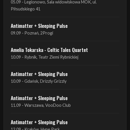
05.09 - Legionowo, Sala widowiskowa MOK, ul.
Piłsudskiego 41
Antimatter + Sleeping Pulse
09.09 - Poznań, 2Progi
Amelia Tokarska - Celtic Tales Quartet
10.09 - Rybnik, Teatr Ziemi Rybnickiej
Antimatter + Sleeping Pulse
10.09 - Gdańsk, Drizzly Grizzly
Antimatter + Sleeping Pulse
11.09 - Warszawa, VooDoo Club
Antimatter + Sleeping Pulse
12.09 - Kraków, Hype Park