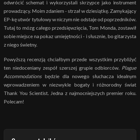
odwrócić schemat i wykorzystali skrzypce jako instrument
prowadzący. Moim zdaniem - strzał w dziesiątkę. Zamykający
EP-kę utwór tytułowy w niczym nie odstaje od poprzedników.
Tutaj to mózg całego przedsięwzięcia, Tom Monda, zostawił
sobie miejsce na pokaz umiejętności - i słusznie, bo gitarzysta
z niego świetny.
Powyższą recenzją chciałbym przede wszystkim przybliżyć
ten niedoceniany zespół szerszej grupie odbiorców.
Plague
Accommodations
będzie dla nowego słuchacza idealnym
wprowadzeniem w niezwykle bogaty i różnorodny świat
Thank You Scientist. Jedna z najmocniejszych premier roku.
Polecam!