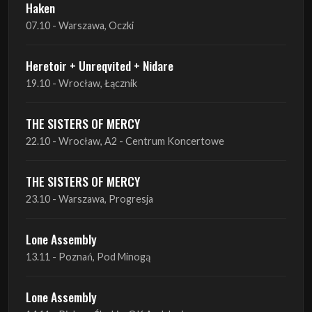
Heretoir + Unreqvited + Nidare
19.10 - Wrocław, Łącznik
THE SISTERS OF MERCY
22.10 - Wrocław, A2 - Centrum Koncertowe
THE SISTERS OF MERCY
23.10 - Warszawa, Progresja
Lone Assembly
13.11 - Poznań, Pod Minogą
Lone Assembly
14.11 - Piekary Śląskie, OK Andaluzja
Lone Assembly
15.11 - Warszawa, Potok