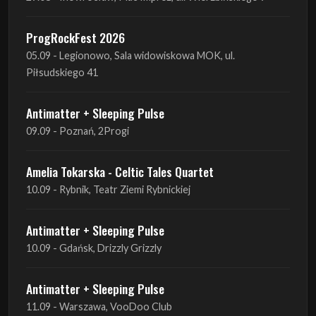
Piłsudskiego 41
Antimatter + Sleeping Pulse
09.09 - Poznań, 2Progi
Amelia Tokarska - Celtic Tales Quartet
10.09 - Rybnik, Teatr Ziemi Rybnickiej
Antimatter + Sleeping Pulse
10.09 - Gdańsk, Drizzly Grizzly
Antimatter + Sleeping Pulse
11.09 - Warszawa, VooDoo Club
Antimatter + Sleeping Pulse
12.09 - Kraków, Hype Park