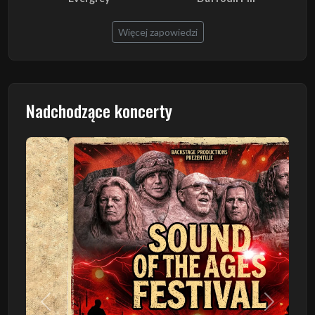
Więcej zapowiedzi
Nadchodzące koncerty
Poprzedni
Następn