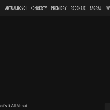
AKTUALNOŚCI
KONCERTY
PREMIERY
RECENZJE
ZAGRALI
W
t's It All About