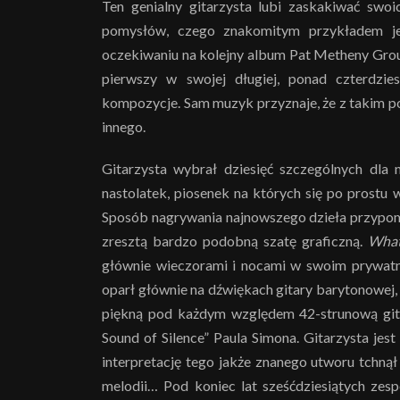
Ten genialny gitarzysta lubi zaskakiwać sw
pomysłów, czego znakomitym przykładem j
oczekiwaniu na kolejny album Pat Metheny Grou
pierwszy w swojej długiej, ponad czterdzies
kompozycje. Sam muzyk przyznaje, że z takim po
innego.
Gitarzysta wybrał dziesięć szczególnych dla 
nastolatek, piosenek na których się po prostu w
Sposób nagrywania najnowszego dzieła przypo
zresztą bardzo podobną szatę graficzną.
What
głównie wieczorami i nocami w swoim prywat
oparł głównie na dźwiękach gitary barytonowej, 
piękną pod każdym względem 42-strunową git
Sound of Silence” Paula Simona. Gitarzysta jes
interpretację tego jakże znanego utworu tchnął 
melodii… Pod koniec lat sześćdziesiątych zes