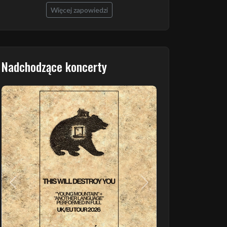
Więcej zapowiedzi
Nadchodzące koncerty
Poprzedni
Następny