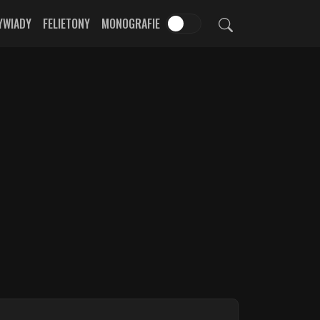
YWIADY
FELIETONY
MONOGRAFIE