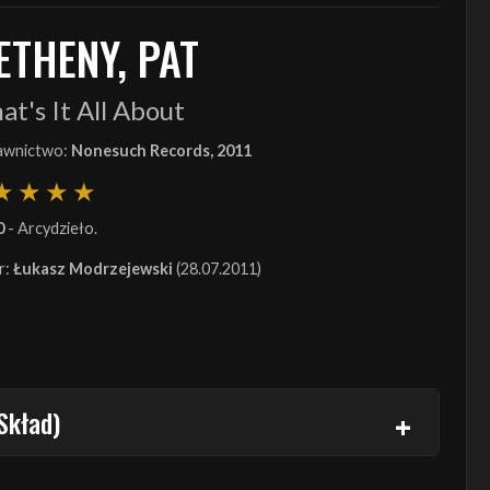
ETHENY, PAT
t's It All About
wnictwo:
Nonesuch Records, 2011
0
- Arcydzieło.
r:
Łukasz Modrzejewski
(28.07.2011)
Skład)