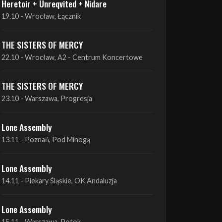
THE SISTERS OF MERCY
22.10 - Wrocław, A2 - Centrum Koncertowe
THE SISTERS OF MERCY
23.10 - Warszawa, Progresja
Lone Assembly
13.11 - Poznań, Pod Minogą
Lone Assembly
14.11 - Piekary Śląskie, OK Andaluzja
Lone Assembly
15.11 - Warszawa, Potok
Zobacz wszystkie zbliżające się koncerty