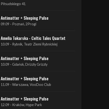
09.09 - Poznań, 2Progi
Amelia Tokarska - Celtic Tales Quartet
10.09 - Rybnik, Teatr Ziemi Rybnickiej
Antimatter + Sleeping Pulse
10.09 - Gdańsk, Drizzly Grizzly
Antimatter + Sleeping Pulse
11.09 - Warszawa, VooDoo Club
Antimatter + Sleeping Pulse
12.09 - Kraków, Hype Park
Amelia Tokarska - Celtic Tales Quartet
19.09 - Brześć Kujawski, Wahadło