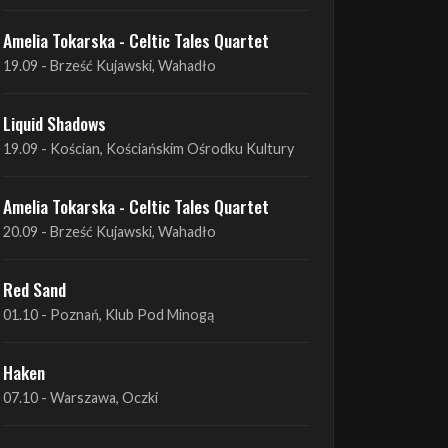
Liquid Shadows
19.09 - Kościan, Kościańskim Ośrodku Kultury
Amelia Tokarska - Celtic Tales Quartet
20.09 - Brześć Kujawski, Wahadło
Red Sand
01.10 - Poznań, Klub Pod Minogą
Haken
07.10 - Warszawa, Oczki
Heretoir + Unreqvited + Nidare
19.10 - Wrocław, Łącznik