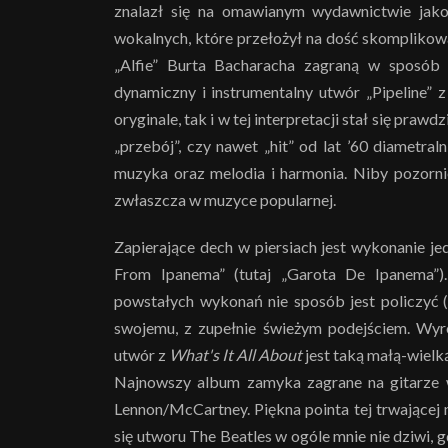
znalazł się na omawianym wydawnictwie jako 
wokalnych, które przełożył na dość skomplikowa
„Alfie” Burta Bacharacha zagraną w sposób n
dynamiczny i instrumentalny utwór „Pipeline”
oryginale, tak i w tej interpretacji stał się pra
„przebój”, czy nawet „hit” od lat ’60 diametraln
muzyka oraz melodia i harmonia. Niby pozornie 
zwłaszcza w muzyce popularnej.
Zapierające dech w piersiach jest wykonanie j
From Ipanema” (tutaj „Garota De Ipanema”). S
powstałych wykonań nie sposób jest policzyć (są 
swojemu, z zupełnie świeżym podejściem. Wyr
utwór z
What's It All About
jest taką małą-wielką
Najnowszy album zamyka zagrane na gitarze 
Lennon/McCartney. Piękna pointa tej trwającej 
się utworu The Beatles w ogóle mnie nie dziwi, 