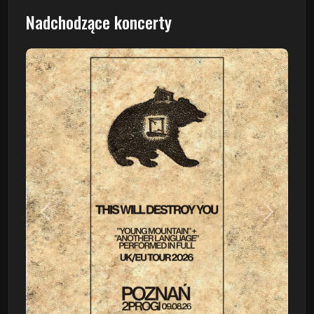
Nadchodzące koncerty
Poprzedni
Następn