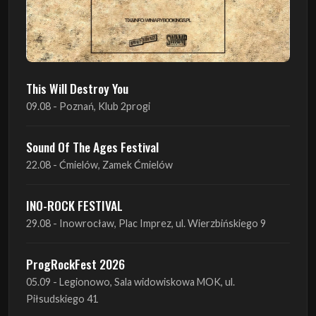
This Will Destroy You
09.08 - Poznań, Klub 2progi
Sound Of The Ages Festival
22.08 - Ćmielów, Zamek Ćmielów
INO-ROCK FESTIVAL
29.08 - Inowrocław, Plac Imprez, ul. Wierzbińskiego 9
ProgRockFest 2026
05.09 - Legionowo, Sala widowiskowa MOK, ul.
Piłsudskiego 41