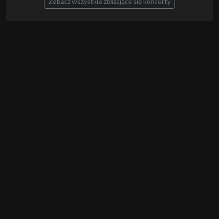
Zobacz wszystkie zbliżające się koncerty