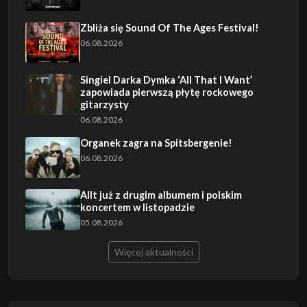
Zbliża się Sound Of The Ages Festival!
06.08.2026
Singiel Darka Dymka ‘All That I Want’
zapowiada pierwszą płytę rockowego
gitarzysty
06.08.2026
Organek zagra na Spitsbergenie!
06.08.2026
Allt już z drugim albumem i polskim
koncertem w listopadzie
05.08.2026
Więcej aktualności