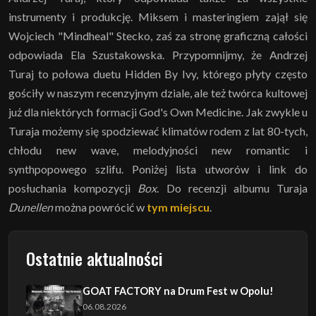
instrumenty i produkcję. Miksem i masteringiem zajął się
Wojciech "Mindheal" Stecko, zaś za stronę graficzną całości
odpowiada Ela Szustakowska. Przypomnijmy, że Andrzej
Turaj to połowa duetu Hidden By Ivy, którego płyty często
gościły w naszym recenzyjnym dziale, ale też twórca kultowej
już dla niektórych formacji God's Own Medicine. Jak zwykle u
Turaja możemy się spodziewać klimatów rodem z lat 80-tych,
chłodu new wave, melodyjności new romantic i
synthpopowego szlifu. Poniżej lista utworów i link do
posłuchania kompozycji
Box
. Do recenzji albumu Turaja
Dunellen
można powrócić w
tym miejscu
.
Ostatnie aktualności
GOAT FACTORY na Drum Fest w Opolu!
06.08.2026