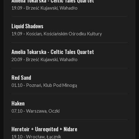
Amelia Tokarska - Celtic Tales Quartet
19.09 - Brześć Kujawski, Wahadło
Liquid Shadows
19.09 - Kościan, Kościańskim Ośrodku Kultury
Amelia Tokarska - Celtic Tales Quartet
20.09 - Brześć Kujawski, Wahadło
Red Sand
01.10 - Poznań, Klub Pod Minogą
Haken
07.10 - Warszawa, Oczki
Heretoir + Unreqvited + Nidare
19.10 - Wrocław, Łącznik