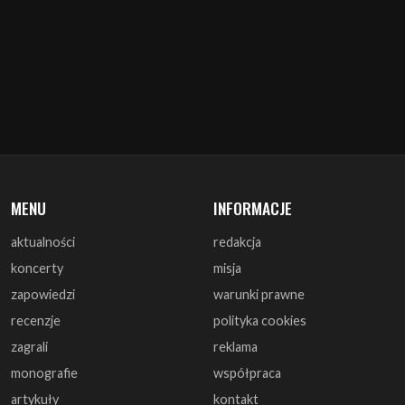
MENU
INFORMACJE
aktualności
redakcja
koncerty
misja
zapowiedzi
warunki prawne
recenzje
polityka cookies
zagrali
reklama
monografie
współpraca
artykuły
kontakt