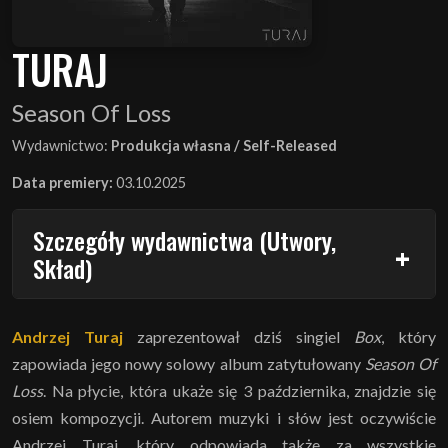
TURAJ
Season Of Loss
Wydawnictwo:
Produkcja własna / Self-Released
Data premiery:
03.10.2025
Szczegóły wydawnictwa (Utwory,
Skład)
Andrzej Turaj
zaprezentował dziś singiel
Box
, który
zapowiada jego nowy solowy album zatytułowany
Season Of
Loss
. Na płycie, która ukaże się 3 października, znajdzie się
osiem kompozycji. Autorem muzyki i słów jest oczywiście
Andrzej Turaj, który odpowiada także za wszystkie