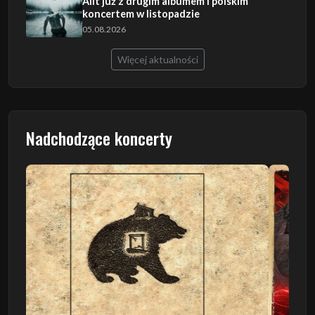
Allt już z drugim albumem i polskim
koncertem w listopadzie
05.08.2026
Więcej aktualności
Nadchodzące koncerty
Poprzedni
Następn