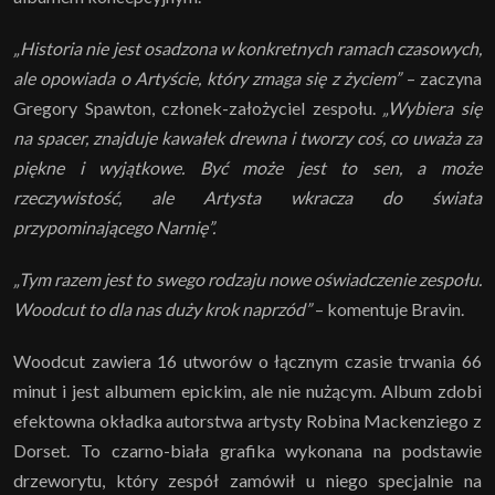
„Historia nie jest osadzona w konkretnych ramach czasowych,
ale opowiada o Artyście, który zmaga się z życiem”
– zaczyna
Gregory Spawton, członek-założyciel zespołu.
„Wybiera się
na spacer, znajduje kawałek drewna i tworzy coś, co uważa za
piękne i wyjątkowe. Być może jest to sen, a może
rzeczywistość, ale Artysta wkracza do świata
przypominającego Narnię”.
„Tym razem jest to swego rodzaju nowe oświadczenie zespołu.
Woodcut to dla nas duży krok naprzód”
– komentuje Bravin.
Woodcut zawiera 16 utworów o łącznym czasie trwania 66
minut i jest albumem epickim, ale nie nużącym. Album zdobi
efektowna okładka autorstwa artysty Robina Mackenziego z
Dorset. To czarno-biała grafika wykonana na podstawie
drzeworytu, który zespół zamówił u niego specjalnie na