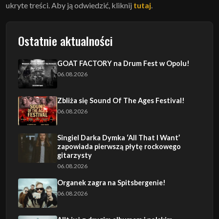
ukryte treści. Aby ją odwiedzić, kliknij
tutaj
.
Ostatnie aktualności
GOAT FACTORY na Drum Fest w Opolu!
06.08.2026
Zbliża się Sound Of The Ages Festival!
06.08.2026
Singiel Darka Dymka ‘All That I Want’
zapowiada pierwszą płytę rockowego
gitarzysty
06.08.2026
Organek zagra na Spitsbergenie!
06.08.2026