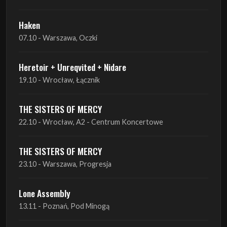
Heretoir + Unreqvited + Nidare
19.10 - Wrocław, Łącznik
THE SISTERS OF MERCY
22.10 - Wrocław, A2 - Centrum Koncertowe
THE SISTERS OF MERCY
23.10 - Warszawa, Progresja
Lone Assembly
13.11 - Poznań, Pod Minogą
Lone Assembly
14.11 - Piekary Śląskie, OK Andaluzja