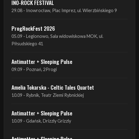
05.09 - Legionowo, Sala widowiskowa MOK, ul.
Piłsudskiego 41
Antimatter + Sleeping Pulse
09.09 - Poznań, 2Progi
Amelia Tokarska - Celtic Tales Quartet
10.09 - Rybnik, Teatr Ziemi Rybnickiej
Antimatter + Sleeping Pulse
10.09 - Gdańsk, Drizzly Grizzly
Antimatter + Sleeping Pulse
11.09 - Warszawa, VooDoo Club
Antimatter + Sleeping Pulse