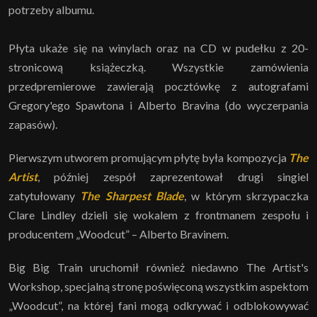
potrzeby albumu.
Płyta ukaże się na winylach oraz na CD w pudełku z 20-
stronicową książeczką. Wszystkie zamówienia
przedpremierowe zawierają pocztówkę z autografami
Gregory'ego Spawtona i Alberto Bravina (do wyczerpania
zapasów).
Pierwszym utworem promującym płytę była kompozycja
The
Artist
, później zespół zaprezentował drugi singiel
zatytułowany
The Sharpest Blade
, w którym skrzypaczka
Clare Lindley dzieli się wokalem z frontmanem zespołu i
producentem „Woodcut” – Alberto Bravinem.
Big Big Train uruchomił również niedawno The Artist's
Workshop, specjalną stronę poświęconą wszystkim aspektom
„Woodcut”, na której fani mogą odkrywać i odblokowywać