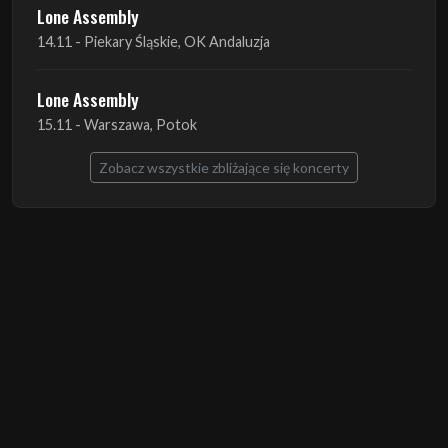
Lone Assembly
15.11 - Warszawa, Potok
Zobacz wszystkie zbliżające się koncerty