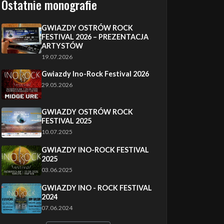
Ostatnie monografie
GWIAZDY OSTRÓW ROCK
FESTIVAL 2026 – PREZENTACJA
ARTYSTÓW
19.07.2026
Gwiazdy Ino-Rock Festival 2026
29.05.2026
GWIAZDY OSTRÓW ROCK
FESTIVAL 2025
10.07.2025
GWIAZDY INO-ROCK FESTIVAL
2025
03.06.2025
GWIAZDY INO - ROCK FESTIVAL
2024
07.06.2024