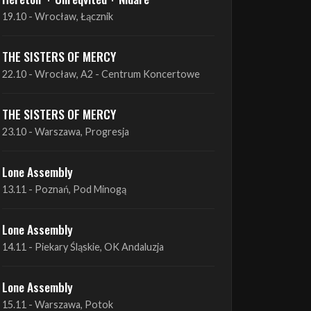
THE SISTERS OF MERCY
22.10 - Wrocław, A2 - Centrum Koncertowe
THE SISTERS OF MERCY
23.10 - Warszawa, Progresja
Lone Assembly
13.11 - Poznań, Pod Minogą
Lone Assembly
14.11 - Piekary Śląskie, OK Andaluzja
Lone Assembly
15.11 - Warszawa, Potok
Zobacz wszystkie zbliżające się koncerty