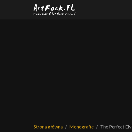
Przejdź do treści głównej
Strona główna
Monografie
The Perfect Elv