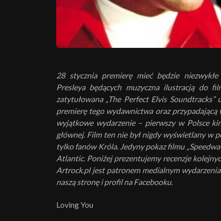
28 stycznia premierę mieć będzie niezwykłe
Presleya będących muzyczna ilustracją do fil
zatytułowana „The Perfect Elvis Soundtracks” 
premierę tego wydawnictwa oraz przypadającą w
wyjątkowe wydarzenie – pierwszy w Polsce kin
głównej. Film ten nie był nigdy wyświetlany w po
tylko fanów Króla. Jedyny pokaz filmu „Speedwa
Atlantic. Poniżej prezentujemy recenzje kolejn
Artrock.pl jest patronem medialnym wydarzenia 
naszą stronę i profil na Facebooku.
Loving You