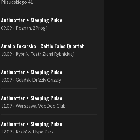
09.09 - Poznań, 2Progi
Amelia Tokarska - Celtic Tales Quartet
10.09 - Rybnik, Teatr Ziemi Rybnickiej
Antimatter + Sleeping Pulse
10.09 - Gdańsk, Drizzly Grizzly
Antimatter + Sleeping Pulse
11.09 - Warszawa, VooDoo Club
Antimatter + Sleeping Pulse
12.09 - Kraków, Hype Park
Amelia Tokarska - Celtic Tales Quartet
19.09 - Brześć Kujawski, Wahadło