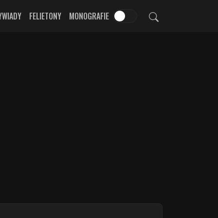
YWIADY
FELIETONY
MONOGRAFIE