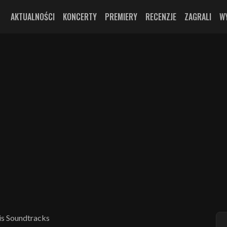
AKTUALNOŚCI
KONCERTY
PREMIERY
RECENZJE
ZAGRALI
W
is Soundtracks