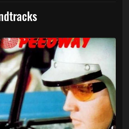
undtracks