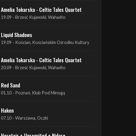
Liquid Shadows
19.09 - Kościan, Kościańskim Ośrodku Kultury
Amelia Tokarska - Celtic Tales Quartet
20.09 - Brześć Kujawski, Wahadło
Red Sand
01.10 - Poznań, Klub Pod Minogą
Haken
07.10 - Warszawa, Oczki
Heretoir + Unreqvited + Nidare
19.10 - Wrocław, Łącznik