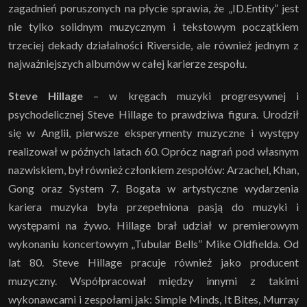
zagadnień poruszonych na płycie sprawia, że „ID.Entity” jest
nie tylko solidnym muzycznym i tekstowym początkiem
trzeciej dekady działalności Riverside, ale również jednym z
najważniejszych albumów w całej karierze zespołu.
Steve Hillage
– w kręgach muzyki progresywnej i
psychodelicznej Steve Hillage to prawdziwa figura. Urodził
się w Anglii, pierwsze eksperymenty muzyczne i występy
realizował w późnych latach 60. Oprócz nagrań pod własnym
nazwiskiem, był również członkiem zespołów: Arzachel, Khan,
Gong oraz System 7. Bogata w artystyczne wydarzenia
kariera muzyka była przepełniona pasją do muzyki i
występami na żywo. Hillage brał udział w premierowym
wykonaniu koncertowym „Tubular Bells” Mike Oldfielda. Od
lat 80. Steve Hillage pracuje również jako producent
muzyczny. Współpracował między innymi z takimi
wykonawcami i zespołami jak: Simple Minds, It Bites, Murray