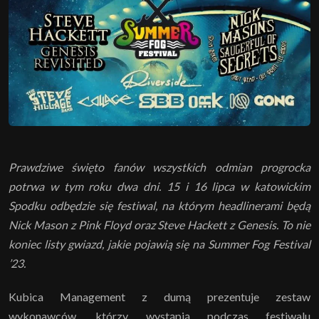
Prawdziwe święto fanów wszystkich odmian progrocka
potrwa w tym roku dwa dni. 15 i 16 lipca w katowickim
Spodku odbędzie się festiwal, na którym headlinerami będą
Nick Mason z Pink Floyd oraz Steve Hackett z Genesis. To nie
koniec listy gwiazd, jakie pojawią się na Summer Fog Festival
’23.
Kubica Management z dumą prezentuje zestaw
wykonawców, którzy wystąpią podczas festiwalu