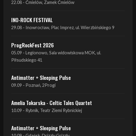
22.08 - Ćmielów, Zamek Ćmielów
INO-ROCK FESTIVAL
29.08 - Inowrocław, Plac Imprez, ul. Wierzbińskiego 9
ProgRockFest 2026
05.09 - Legionowo, Sala widowiskowa MOK, ul.
Piłsudskiego 41
Antimatter + Sleeping Pulse
09.09 - Poznań, 2Progi
Amelia Tokarska - Celtic Tales Quartet
10.09 - Rybnik, Teatr Ziemi Rybnickiej
Antimatter + Sleeping Pulse
10.09 - Gdańsk, Drizzly Grizzly