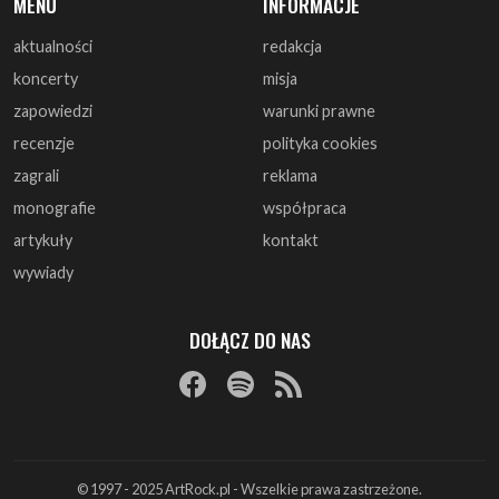
MENU
INFORMACJE
aktualności
redakcja
koncerty
misja
zapowiedzi
warunki prawne
recenzje
polityka cookies
zagrali
reklama
monografie
współpraca
artykuły
kontakt
wywiady
DOŁĄCZ DO NAS
© 1997 - 2025 ArtRock.pl - Wszelkie prawa zastrzeżone.