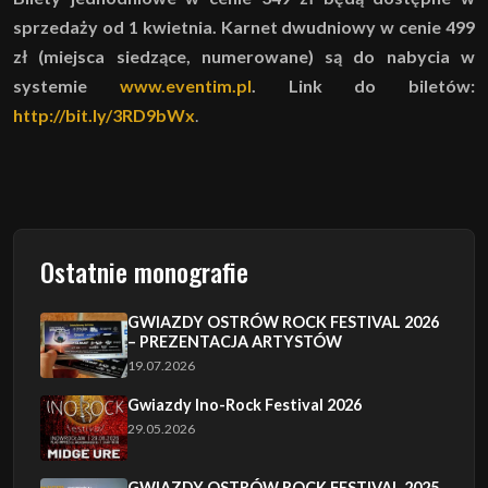
sprzedaży od 1 kwietnia. Karnet dwudniowy w cenie 499
zł (miejsca siedzące, numerowane) są do nabycia w
systemie
www.eventim.pl
.
Link do biletów:
http://bit.ly/3RD9bWx
.
Ostatnie monografie
GWIAZDY OSTRÓW ROCK FESTIVAL 2026
– PREZENTACJA ARTYSTÓW
19.07.2026
Gwiazdy Ino-Rock Festival 2026
29.05.2026
GWIAZDY OSTRÓW ROCK FESTIVAL 2025