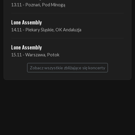
13.11 - Poznań, Pod Minogą
Lone Assembly
14.11 - Piekary Śląskie, OK Andaluzja
Lone Assembly
15.11 - Warszawa, Potok
Zobacz wszystkie zbliżające się koncerty