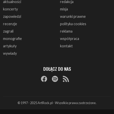
aktualności
redakcja
koncerty
misja
zapowiedzi
warunki prawne
recenzje
polityka cookies
zagrali
reklama
monografie
współpraca
artykuły
kontakt
wywiady
DOŁĄCZ DO NAS
© 1997 - 2025 ArtRock.pl - Wszelkie prawa zastrzeżone.