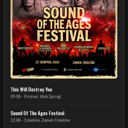
Poprzedni
Następn
This Will Destroy You
09.08 - Poznań, Klub 2progi
Sound Of The Ages Festival
22.08 - Ćmielów, Zamek Ćmielów