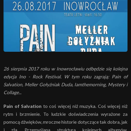
26 sierpnia 2017 roku w Inowrocławiu odbędzie się kolejna
edycja Ino - Rock Festival. W tym roku zagrają: Pain of
Salvation, Meller Gołyźniak Duda, Iamthemorning, Mystery i
Collage...
Pain of Salvation
to coś więcej niż muzyka. Coś więcej niż
rytm i brzmienie. To ludzkie doświadczenia wyrażone za
pomocą dźwięków, mroczne historie dotyczące tak dobra, jak
i zła. Przemyślana struktura kolejnych albumów,