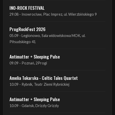
INO-ROCK FESTIVAL
29.08 - Inowrocław, Plac Imprez, ul. Wierzbińskiego 9
ProgRockFest 2026
05.09 - Legionowo, Sala widowiskowa MOK, ul.
Piłsudskiego 41
Antimatter + Sleeping Pulse
09.09 - Poznań, 2Progi
Amelia Tokarska - Celtic Tales Quartet
10.09 - Rybnik, Teatr Ziemi Rybnickiej
Antimatter + Sleeping Pulse
10.09 - Gdańsk, Drizzly Grizzly