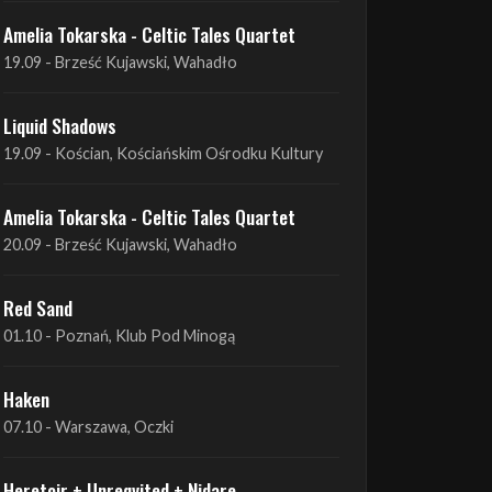
Liquid Shadows
19.09 - Kościan, Kościańskim Ośrodku Kultury
Amelia Tokarska - Celtic Tales Quartet
20.09 - Brześć Kujawski, Wahadło
Red Sand
01.10 - Poznań, Klub Pod Minogą
Haken
07.10 - Warszawa, Oczki
Heretoir + Unreqvited + Nidare
19.10 - Wrocław, Łącznik