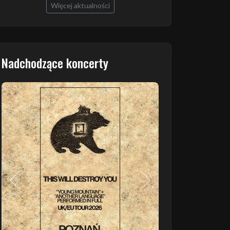
Więcej aktualności
Nadchodzące koncerty
Poprzedni
Następny