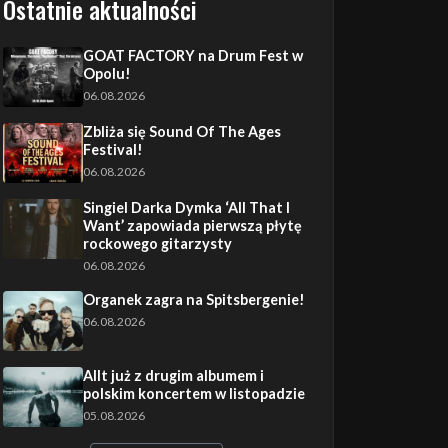
Ostatnie aktualności
GOAT FACTORY na Drum Fest w
Opolu!
06.08.2026
Zbliża się Sound Of The Ages
Festival!
06.08.2026
Singiel Darka Dymka ‘All That I
Want’ zapowiada pierwszą płytę
rockowego gitarzysty
06.08.2026
Organek zagra na Spitsbergenie!
06.08.2026
Allt już z drugim albumem i
polskim koncertem w listopadzie
05.08.2026