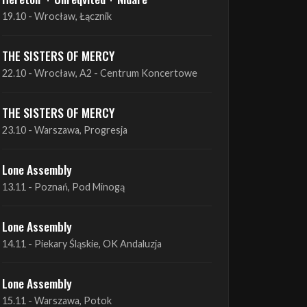
THE SISTERS OF MERCY
22.10 - Wrocław, A2 - Centrum Koncertowe
THE SISTERS OF MERCY
23.10 - Warszawa, Progresja
Lone Assembly
13.11 - Poznań, Pod Minogą
Lone Assembly
14.11 - Piekary Śląskie, OK Andaluzja
Lone Assembly
15.11 - Warszawa, Potok
Zobacz wszystkie zbliżające się koncerty