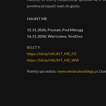
powinny przypaść wam do gustu.
HAUNT ME
15.11.2026, Poznań, Pod Minogą
16.11.2026, Warszawa, VooDoo
BILETY:
https://bit.ly/HAUNT_ME_PZ
https://bit.ly/HAUNT_ME_WW
Punkty sprzedaży:
www.winiarybookings.pl
, Goi