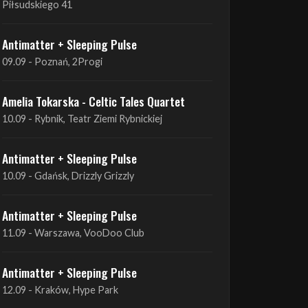
09.09 - Poznań, 2Progi
Amelia Tokarska - Celtic Tales Quartet
10.09 - Rybnik, Teatr Ziemi Rybnickiej
Antimatter + Sleeping Pulse
10.09 - Gdańsk, Drizzly Grizzly
Antimatter + Sleeping Pulse
11.09 - Warszawa, VooDoo Club
Antimatter + Sleeping Pulse
12.09 - Kraków, Hype Park
Amelia Tokarska - Celtic Tales Quartet
19.09 - Brześć Kujawski, Wahadło