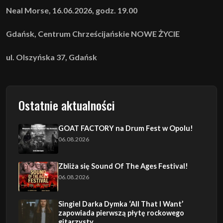
Neal Morse, 16.06.2026, godz. 19.00
Gdańsk, Centrum Chrześcijańskie NOWE ŻYCIE
ul. Olszyńska 37, Gdańsk
Ostatnie aktualności
GOAT FACTORY na Drum Fest w Opolu!
06.08.2026
Zbliża się Sound Of The Ages Festival!
06.08.2026
Singiel Darka Dymka ‘All That I Want’
zapowiada pierwszą płytę rockowego
gitarzysty