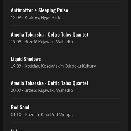
Antimatter + Sleeping Pulse
10.09 - Gdańsk, Drizzly Grizzly
Antimatter + Sleeping Pulse
11.09 - Warszawa, VooDoo Club
Antimatter + Sleeping Pulse
12.09 - Kraków, Hype Park
Amelia Tokarska - Celtic Tales Quartet
19.09 - Brześć Kujawski, Wahadło
Liquid Shadows
19.09 - Kościan, Kościańskim Ośrodku Kultury
Amelia Tokarska - Celtic Tales Quartet