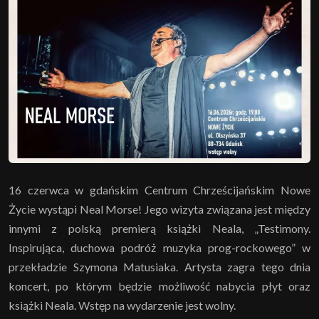
16 czerwca w gdańskim Centrum Chrześcijańskim Nowe
Życie wystąpi Neal Morse! Jego wizyta związana jest między
innymi z polską premierą książki Neala, „Testimony.
Inspirująca, duchowa podróż muzyka prog-rockowego” w
przekładzie Szymona Matusiaka. Artysta zagra tego dnia
koncert, po którym będzie możliwość nabycia płyt oraz
książki Neala. Wstęp na wydarzenie jest wolny.