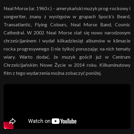
Neal Morse (ur. 1960 r.) – amerykański muzyk prog-rockowy i
songwriter, znany z występów w grupach Spock’s Beard,
Transatlantic, Flying Colours, Neal Morse Band, Cosmic
Cathedral. W 2002 Neal Morse stał się nowo narodzonym
chrześcijaninem i wydał kilkadziesiąt albumów w klimacie
rocka progresywnego (i nie tylko) poruszając na nich tematy
wiary. Warto dodać, że muzyk gościł już w Centrum
Chrześcijańskim Nowe Życie w 2014 roku. Kilkuminutowy
film z tego wydarzenia można zobaczyć poniżej.