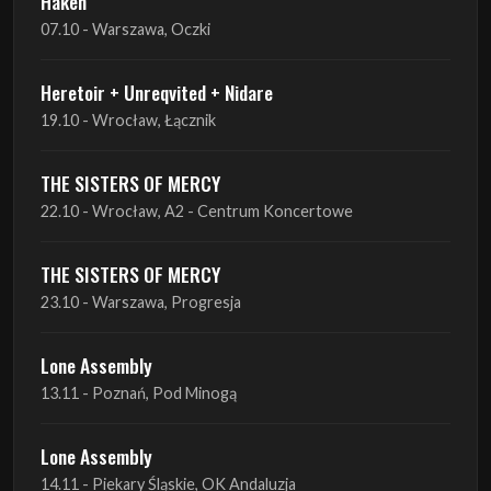
20.09 - Brześć Kujawski, Wahadło
Red Sand
01.10 - Poznań, Klub Pod Minogą
Haken
07.10 - Warszawa, Oczki
Heretoir + Unreqvited + Nidare
19.10 - Wrocław, Łącznik
THE SISTERS OF MERCY
22.10 - Wrocław, A2 - Centrum Koncertowe
THE SISTERS OF MERCY
23.10 - Warszawa, Progresja