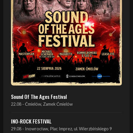
Poprzedni
Następn