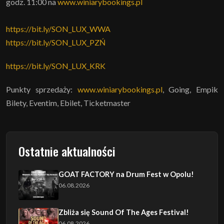
godz. 11:00 na
www.winiarybookings.pl
https://bit.ly/SON_LUX_WWA
https://bit.ly/SON_LUX_PZŃ
https://bit.ly/SON_LUX_KRK
Punkty sprzedaży:
www.winiarybookings.pl
, Going, Empik
Bilety, Eventim, Ebilet, Ticketmaster
Ostatnie aktualności
GOAT FACTORY na Drum Fest w Opolu!
06.08.2026
Zbliża się Sound Of The Ages Festival!
06.08.2026