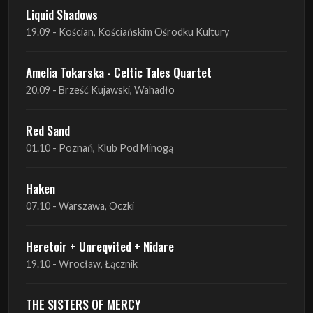
Amelia Tokarska - Celtic Tales Quartet
20.09 - Brześć Kujawski, Wahadło
Red Sand
01.10 - Poznań, Klub Pod Minogą
Haken
07.10 - Warszawa, Oczki
Heretoir + Unreqvited + Nidare
19.10 - Wrocław, Łącznik
THE SISTERS OF MERCY
22.10 - Wrocław, A2 - Centrum Koncertowe
THE SISTERS OF MERCY