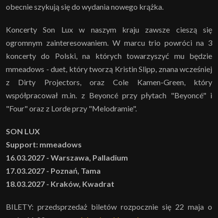
obecnie szykują się do wydania nowego krążka.
Koncerty Son Lux w naszym kraju zawsze cieszą się
ogromnym zainteresowaniem. W marcu trio powróci na 3
koncerty do Polski, na których towarzyszyć mu będzie
mmeadows - duet, który tworzą Kristin Slipp, znana wcześniej
z Dirty Projectors, oraz Cole Kamen-Green, który
współpracował m.in. z Beyoncé przy płytach "Beyoncé" i
"Four" oraz z Lorde przy "Melodramie".
SON LUX
Support: mmeadows
16.03.2027 - Warszawa, Palladium
17.03.2027 - Poznań, Tama
18.03.2027 - Kraków, Kwadrat
BILETY: przedsprzedaż biletów rozpocznie się 22 maja o