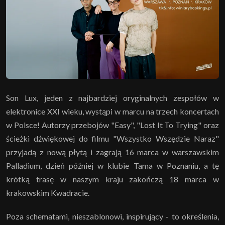
Son Lux, jeden z najbardziej oryginalnych zespołów w
elektronice XXI wieku, wystąpi w marcu na trzech koncertach
w Polsce! Autorzy przebojów "Easy", "Lost It To Trying" oraz
ścieżki dźwiękowej do filmu "Wszystko Wszędzie Naraz"
przyjadą z nową płytą i zagrają 16 marca w warszawskim
Palladium, dzień później w klubie Tama w Poznaniu, a tę
krótką trasę w naszym kraju zakończą 18 marca w
krakowskim Kwadracie.
Poza schematami, nieszablonowi, inspirujący - to określenia,