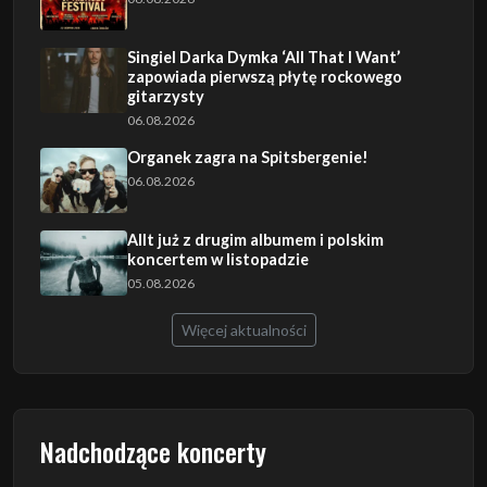
Singiel Darka Dymka ‘All That I Want’
zapowiada pierwszą płytę rockowego
gitarzysty
06.08.2026
Organek zagra na Spitsbergenie!
06.08.2026
Allt już z drugim albumem i polskim
koncertem w listopadzie
05.08.2026
Więcej aktualności
Nadchodzące koncerty