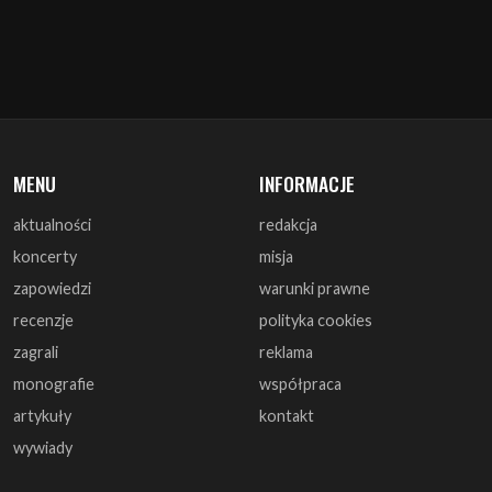
MENU
INFORMACJE
aktualności
redakcja
koncerty
misja
zapowiedzi
warunki prawne
recenzje
polityka cookies
zagrali
reklama
monografie
współpraca
artykuły
kontakt
wywiady
DOŁĄCZ DO NAS