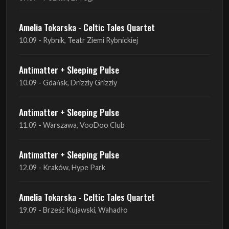
Antimatter + Sleeping Pulse
10.09 - Gdańsk, Drizzly Grizzly
Antimatter + Sleeping Pulse
11.09 - Warszawa, VooDoo Club
Antimatter + Sleeping Pulse
12.09 - Kraków, Hype Park
Amelia Tokarska - Celtic Tales Quartet
19.09 - Brześć Kujawski, Wahadło
Liquid Shadows
19.09 - Kościan, Kościańskim Ośrodku Kultury