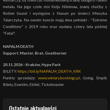
metalu. Na jego czele stoi Keijo Niinimaa, znany choćby z
Rotten Sound i występów z Nasum po śmierci Mieszka
Talarczyka. Na swoim koncie mają dwa pełniaki - "Extreme
Conditions" z 2019 roku oraz wydany cztery lata później
"Fatal".
NAPALM DEATH
Support: Master, Brat, Goatburner
20.11.2026 - Kraków, Hype Park
BILETY:
https://bit.ly/NAPALM_DEATH_KRK
Punkty sprzedaży:
www.winiarybookings.pl
, Going, Empik
Bilety, Eventim, Ebilet, Ticketmaster
Ostatnie aktualności