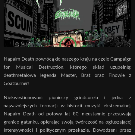
Napalm Death powrócą do naszego kraju na czele Campaign
for Musical Destruction, którego skład uzupełnią:
deathmetalowa legenda Master, Brat oraz Finowie z
Goatburner!
Niekwestionowani pionierzy grindcore'u i jedna z
najważniejszych formacji w historii muzyki ekstremalnej.
Napalm Death od połowy lat 80. nieustannie przesuwają
granice gatunku, opierając swoją twórczość na ogłuszającej
intensywności i politycznym przekazie. Dowodzeni przez