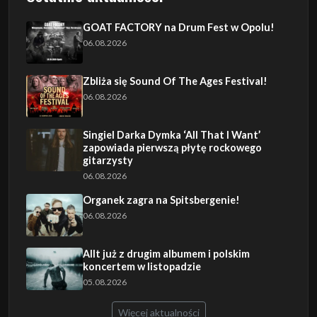
GOAT FACTORY na Drum Fest w Opolu!
06.08.2026
Zbliża się Sound Of The Ages Festival!
06.08.2026
Singiel Darka Dymka ‘All That I Want’
zapowiada pierwszą płytę rockowego
gitarzysty
06.08.2026
Organek zagra na Spitsbergenie!
06.08.2026
Allt już z drugim albumem i polskim
koncertem w listopadzie
05.08.2026
Więcej aktualności