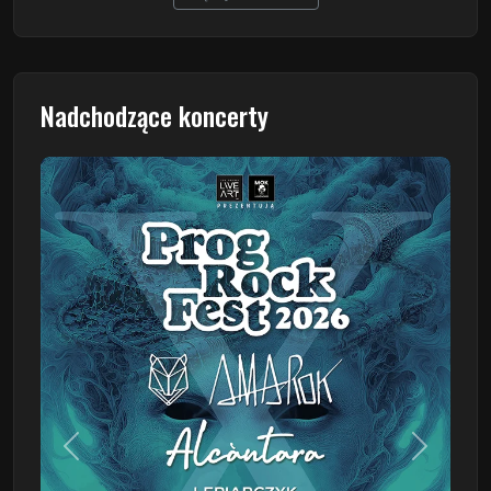
Nadchodzące koncerty
Poprzedni
Następn