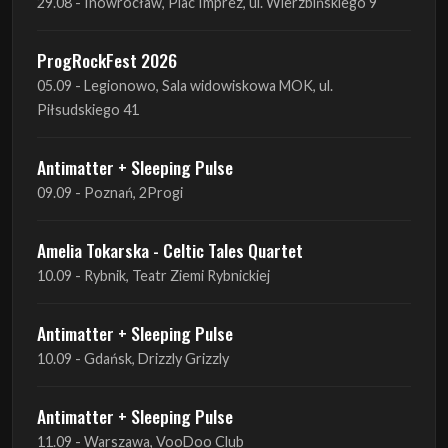
29.08 - Inowrocław, Plac Imprez, ul. Wierzbińskiego 9
ProgRockFest 2026
05.09 - Legionowo, Sala widowiskowa MOK, ul.
Piłsudskiego 41
Antimatter + Sleeping Pulse
09.09 - Poznań, 2Progi
Amelia Tokarska - Celtic Tales Quartet
10.09 - Rybnik, Teatr Ziemi Rybnickiej
Antimatter + Sleeping Pulse
10.09 - Gdańsk, Drizzly Grizzly
Antimatter + Sleeping Pulse
11.09 - Warszawa, VooDoo Club