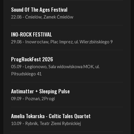
INO-ROCK FESTIVAL
29.08 - Inowrocław, Plac Imprez, ul. Wierzbińskiego 9
ProgRockFest 2026
05.09 - Legionowo, Sala widowiskowa MOK, ul.
Piłsudskiego 41
Antimatter + Sleeping Pulse
09.09 - Poznań, 2Progi
Amelia Tokarska - Celtic Tales Quartet
10.09 - Rybnik, Teatr Ziemi Rybnickiej
Antimatter + Sleeping Pulse
10.09 - Gdańsk, Drizzly Grizzly