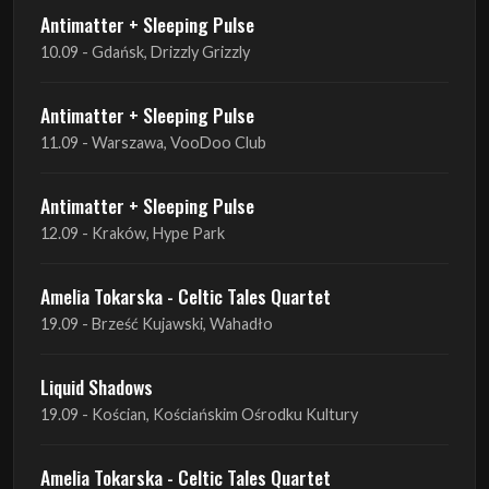
Antimatter + Sleeping Pulse
11.09 - Warszawa, VooDoo Club
Antimatter + Sleeping Pulse
12.09 - Kraków, Hype Park
Amelia Tokarska - Celtic Tales Quartet
19.09 - Brześć Kujawski, Wahadło
Liquid Shadows
19.09 - Kościan, Kościańskim Ośrodku Kultury
Amelia Tokarska - Celtic Tales Quartet
20.09 - Brześć Kujawski, Wahadło
Red Sand