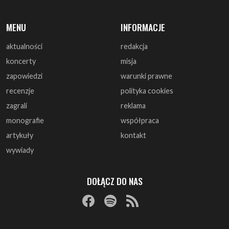
koncerty
misja
zapowiedzi
warunki prawne
recenzje
polityka cookies
zagrali
reklama
monografie
współpraca
artykuły
kontakt
wywiady
DOŁĄCZ DO NAS
© 1997 - 2025 ArtRock.pl - Wszelkie prawa zastrzeżone.