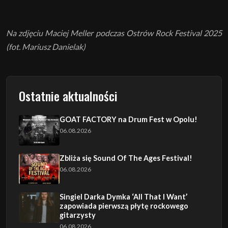
Na zdjęciu Maciej Meller podczas Ostrów Rock Festival 2025
(fot. Mariusz Danielak)
Ostatnie aktualności
GOAT FACTORY na Drum Fest w Opolu!
06.08.2026
Zbliża się Sound Of The Ages Festival!
06.08.2026
Singiel Darka Dymka ‘All That I Want’
zapowiada pierwszą płytę rockowego
gitarzysty
06.08.2026