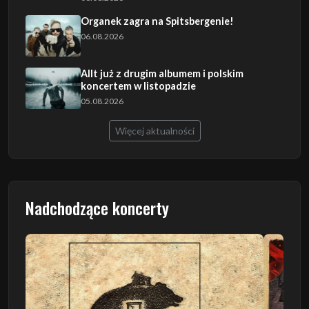
Organek zagra na Spitsbergenie!
06.08.2026
Allt już z drugim albumem i polskim
koncertem w listopadzie
05.08.2026
Więcej aktualności
Nadchodzące koncerty