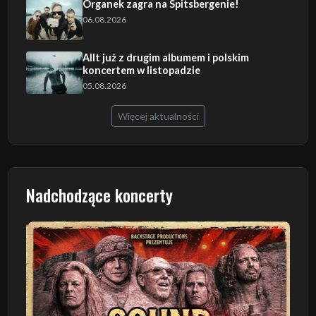
Organek zagra na Spitsbergenie!
06.08.2026
Allt już z drugim albumem i polskim
koncertem w listopadzie
05.08.2026
Więcej aktualności
Nadchodzące koncerty