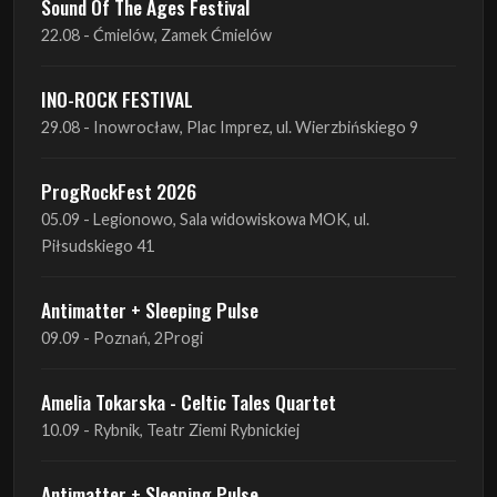
29.08 - Inowrocław, Plac Imprez, ul. Wierzbińskiego 9
ProgRockFest 2026
05.09 - Legionowo, Sala widowiskowa MOK, ul.
Piłsudskiego 41
Antimatter + Sleeping Pulse
09.09 - Poznań, 2Progi
Amelia Tokarska - Celtic Tales Quartet
10.09 - Rybnik, Teatr Ziemi Rybnickiej
Antimatter + Sleeping Pulse
10.09 - Gdańsk, Drizzly Grizzly
Antimatter + Sleeping Pulse