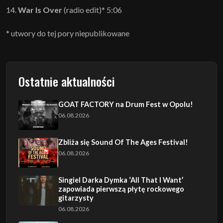
14.
War Is Over
(radio edit)* 5:06
* utwory do tej pory niepublikowane
Ostatnie aktualności
GOAT FACTORY na Drum Fest w Opolu!
06.08.2026
Zbliża się Sound Of The Ages Festival!
06.08.2026
Singiel Darka Dymka ‘All That I Want’
zapowiada pierwszą płytę rockowego
gitarzysty
06.08.2026