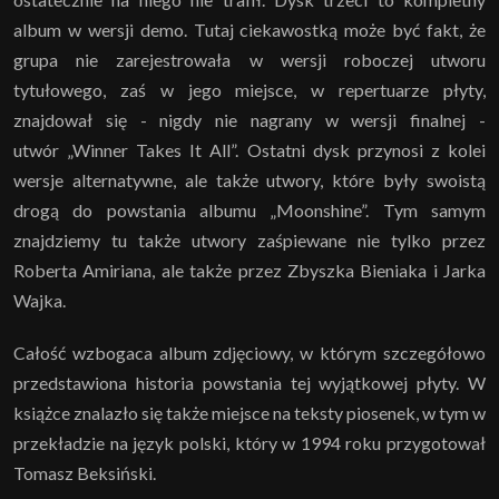
album w wersji demo. Tutaj ciekawostką może być fakt, że
grupa nie zarejestrowała w wersji roboczej utworu
tytułowego, zaś w jego miejsce, w repertuarze płyty,
znajdował się - nigdy nie nagrany w wersji finalnej -
utwór „Winner Takes It All”. Ostatni dysk przynosi z kolei
wersje alternatywne, ale także utwory, które były swoistą
drogą do powstania albumu „Moonshine”. Tym samym
znajdziemy tu także utwory zaśpiewane nie tylko przez
Roberta Amiriana, ale także przez Zbyszka Bieniaka i Jarka
Wajka.
Całość wzbogaca album zdjęciowy, w którym szczegółowo
przedstawiona historia powstania tej wyjątkowej płyty. W
książce znalazło się także miejsce na teksty piosenek, w tym w
przekładzie na język polski, który w 1994 roku przygotował
Tomasz Beksiński.