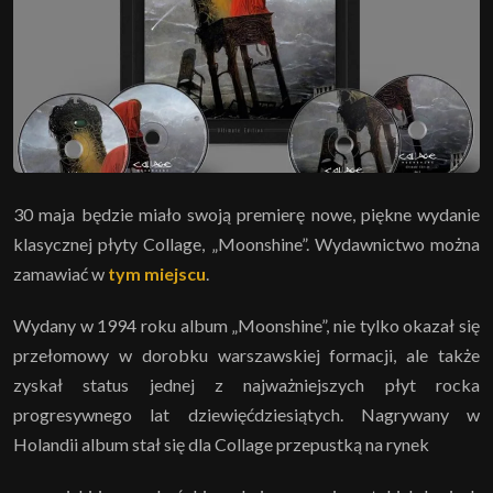
30 maja będzie miało swoją premierę nowe, piękne wydanie
klasycznej płyty Collage, „Moonshine”. Wydawnictwo można
zamawiać w
tym miejscu
.
Wydany w 1994 roku album „Moonshine”, nie tylko okazał się
przełomowy w dorobku warszawskiej formacji, ale także
zyskał status jednej z najważniejszych płyt rocka
progresywnego lat dziewięćdziesiątych. Nagrywany w
Holandii album stał się dla Collage przepustką na rynek