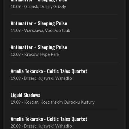
11.09 - Warszawa, VooDoo Club
Antimatter + Sleeping Pulse
12.09 - Kraków, Hype Park
Amelia Tokarska - Celtic Tales Quartet
19.09 - Brześć Kujawski, Wahadło
Liquid Shadows
19.09 - Kościan, Kościańskim Ośrodku Kultury
Amelia Tokarska - Celtic Tales Quartet
20.09 - Brześć Kujawski, Wahadło
Red Sand
01.10 - Poznań, Klub Pod Minogą