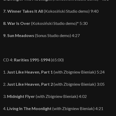
7. Winner Takes It All
(Kokosiński Studio demo) 9:40
8. War Is Over
(Kokosiński Studio demo)* 5:30
9. Sun Meadows
(Sonus Studio demo) 4:27
CD 4:
Rarities 1991-1994
(65:00)
1.
Just Like Heaven, Part 1
(with Zbigniew Bieniak) 5:24
2.
Just Like Heaven, Part 2
(with Zbigniew Bieniak) 3:05
3.
Midnight Flyer
(with Zbigniew Bieniak) 4:02
4.
Living In The Moonlight
(with Zbigniew Bieniak) 4:21