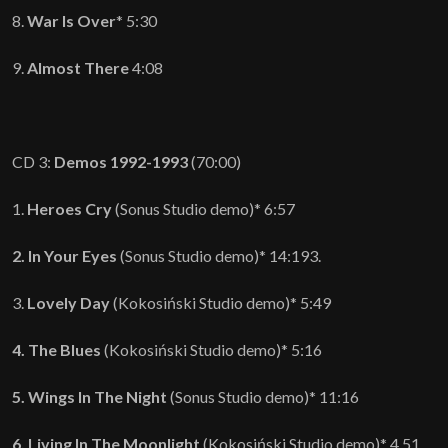
8.
War Is Over
* 5:30
9.
Almost There
4:08
CD 3:
Demos 1992-1993
(70:00)
1.
Heroes Cry
(Sonus Studio demo)* 6:57
2. In Your Eyes
(Sonus Studio demo)* 14:193.
3.
Lovely Day
(Kokosiński Studio demo)* 5:49
4. The Blues
(Kokosiński Studio demo)* 5:16
5. Wings In The Night
(Sonus Studio demo)* 11:16
6. Living In The Moonlight
(Kokosiński Studio demo)* 4.51