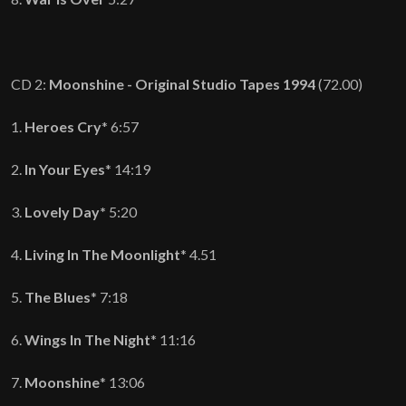
CD 2:
Moonshine - Original Studio Tapes 1994
(72.00)
1.
Heroes Cry
* 6:57
2.
In Your Eyes
* 14:19
3.
Lovely Day*
5:20
4.
Living In The Moonlight
* 4.51
5.
The Blues
* 7:18
6.
Wings In The Night
* 11:16
7.
Moonshine
* 13:06