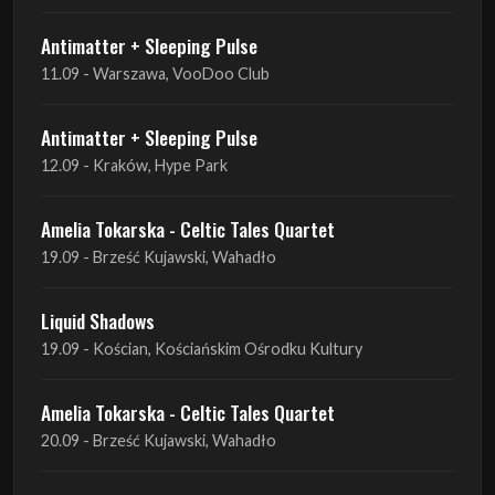
Antimatter + Sleeping Pulse
12.09 - Kraków, Hype Park
Amelia Tokarska - Celtic Tales Quartet
19.09 - Brześć Kujawski, Wahadło
Liquid Shadows
19.09 - Kościan, Kościańskim Ośrodku Kultury
Amelia Tokarska - Celtic Tales Quartet
20.09 - Brześć Kujawski, Wahadło
Red Sand
01.10 - Poznań, Klub Pod Minogą
Haken