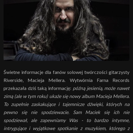
Świetne informacje dla fanów solowej twórczości gitarzysty
Riverside, Macieja Mellera. Wytwórnia Farna Records
przekazała dziś taką informację:
późną jesienią, może nawet
zimą (ale w tym roku) ukaże się nowy album Macieja Mellera.
To zupełnie zaskakujące i tajemnicze dźwięki, których na
pewno się nie spodziewacie. Sam Maciek się ich nie
spodziewał, ale zapewniamy Was - to bardzo intymne,
intrygujące i wyjątkowe spotkanie z muzykiem, którego z