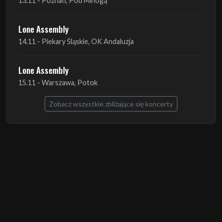
Lone Assembly
15.11 - Warszawa, Potok
Zobacz wszystkie zbliżające się koncerty