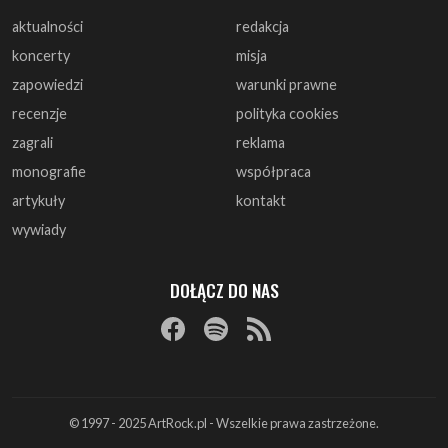
recenzje
polityka cookies
zagrali
reklama
monografie
współpraca
artykuły
kontakt
wywiady
DOŁĄCZ DO NAS
© 1997 - 2025 ArtRock.pl - Wszelkie prawa zastrzeżone.