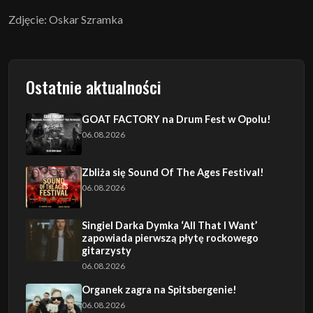
Zdjęcie: Oskar Szramka
Ostatnie aktualności
GOAT FACTORY na Drum Fest w Opolu!
06.08.2026
Zbliża się Sound Of The Ages Festival!
06.08.2026
Singiel Darka Dymka ‘All That I Want’
zapowiada pierwszą płytę rockowego
gitarzysty
06.08.2026
Organek zagra na Spitsbergenie!
06.08.2026