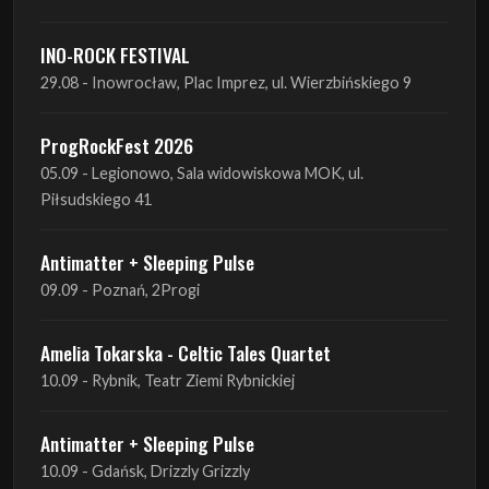
ProgRockFest 2026
05.09 - Legionowo, Sala widowiskowa MOK, ul.
Piłsudskiego 41
Antimatter + Sleeping Pulse
09.09 - Poznań, 2Progi
Amelia Tokarska - Celtic Tales Quartet
10.09 - Rybnik, Teatr Ziemi Rybnickiej
Antimatter + Sleeping Pulse
10.09 - Gdańsk, Drizzly Grizzly
Antimatter + Sleeping Pulse
11.09 - Warszawa, VooDoo Club