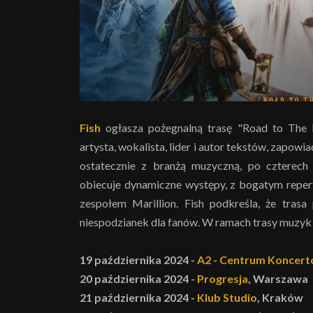
Fish
ogłasza pożegnalną trasę "Road to The I
artysta, wokalista, lider i autor tekstów, zapowi
ostatecznie z branżą muzyczną, po czterech
obiecuje dynamiczne występy, z bogatym reper
zespołem Marillion. Fish podkreśla, że trasa
niespodzianek dla fanów. W ramach trasy muzyk 
19 października 2024 -
A2 - Centrum Koncer
20 października 2024 -
Progresja
, Warszawa
21 października 2024 -
Klub Studio
, Kraków