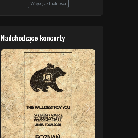
Więcej aktualności
Nadchodzące koncerty
Poprzedni
Następny