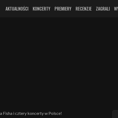
AKTUALNOŚCI
KONCERTY
PREMIERY
RECENZJE
ZAGRALI
W
a Fisha i cztery koncerty w Polsce!