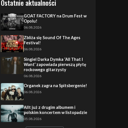
Ostatnie aktualności
GOAT FACTORY na Drum Fest w
Opolu!
06.08.2026
Zbliża się Sound Of The Ages
Festival!
06.08.2026
Singiel Darka Dymka ‘All That I
Want’ zapowiada pierwszą płytę
rockowego gitarzysty
06.08.2026
Organek zagra na Spitsbergenie!
06.08.2026
Allt już z drugim albumem i
polskim koncertem w listopadzie
05.08.2026