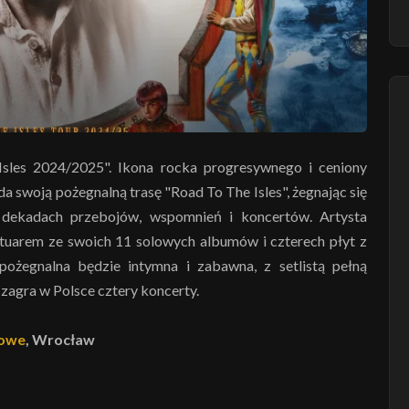
sles 2024/2025". Ikona rocka progresywnego i ceniony
ada swoją pożegnalną trasę "Road To The Isles", żegnając się
 dekadach przebojów, wspomnień i koncertów. Artysta
tuarem ze swoich 11 solowych albumów i czterech płyt z
 pożegnalna będzie intymna i zabawna, z setlistą pełną
zagra w Polsce cztery koncerty.
towe
, Wrocław