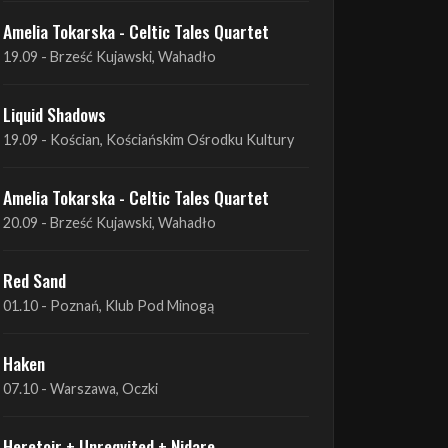
Amelia Tokarska - Celtic Tales Quartet
19.09 - Brześć Kujawski, Wahadło
Liquid Shadows
19.09 - Kościan, Kościańskim Ośrodku Kultury
Amelia Tokarska - Celtic Tales Quartet
20.09 - Brześć Kujawski, Wahadło
Red Sand
01.10 - Poznań, Klub Pod Minogą
Haken
07.10 - Warszawa, Oczki
Heretoir + Unreqvited + Nidare