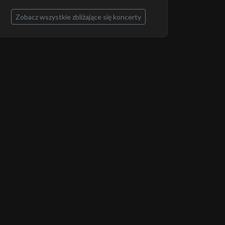
Zobacz wszystkie zbliżające się koncerty