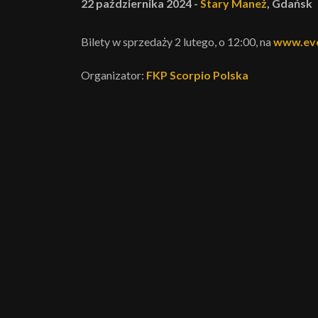
22 października 2024 -
Stary Maneż
, Gdańsk
Bilety w sprzedaży 2 lutego, o 12:00, na
www.even
Organizator:
FKP Scorpio Polska