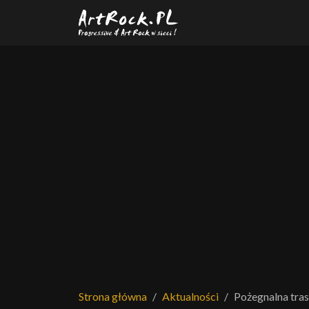
Przejdź do treści głównej
Strona główna
Aktualności
Pożegnalna tras