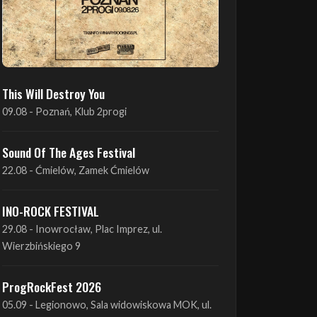
This Will Destroy You
09.08 - Poznań, Klub 2progi
Sound Of The Ages Festival
22.08 - Ćmielów, Zamek Ćmielów
INO-ROCK FESTIVAL
29.08 - Inowrocław, Plac Imprez, ul.
Wierzbińskiego 9
ProgRockFest 2026
05.09 - Legionowo, Sala widowiskowa MOK, ul.