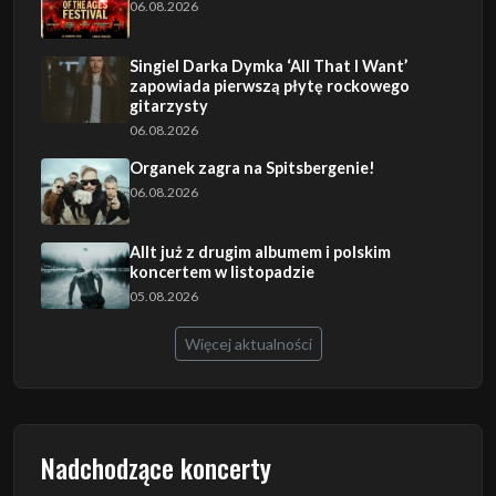
06.08.2026
Singiel Darka Dymka ‘All That I Want’
zapowiada pierwszą płytę rockowego
gitarzysty
06.08.2026
Organek zagra na Spitsbergenie!
06.08.2026
Allt już z drugim albumem i polskim
koncertem w listopadzie
05.08.2026
Więcej aktualności
Nadchodzące koncerty