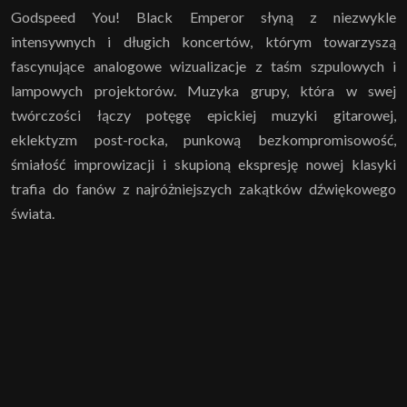
Godspeed You! Black Emperor słyną z niezwykle
intensywnych i długich koncertów, którym towarzyszą
fascynujące analogowe wizualizacje z taśm szpulowych i
lampowych projektorów. Muzyka grupy, która w swej
twórczości łączy potęgę epickiej muzyki gitarowej,
eklektyzm post-rocka, punkową bezkompromisowość,
śmiałość improwizacji i skupioną ekspresję nowej klasyki
trafia do fanów z najróżniejszych zakątków dźwiękowego
świata.