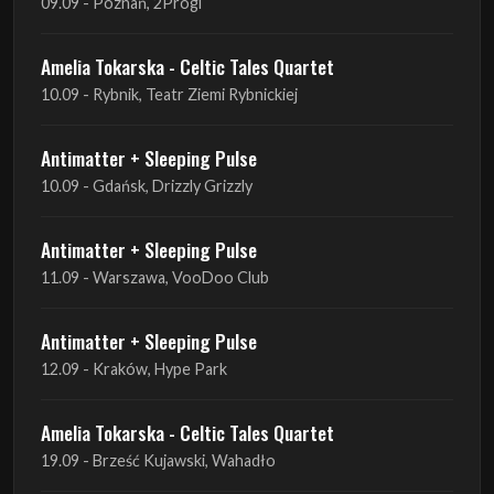
Antimatter + Sleeping Pulse
10.09 - Gdańsk, Drizzly Grizzly
Antimatter + Sleeping Pulse
11.09 - Warszawa, VooDoo Club
Antimatter + Sleeping Pulse
12.09 - Kraków, Hype Park
Amelia Tokarska - Celtic Tales Quartet
19.09 - Brześć Kujawski, Wahadło
Liquid Shadows
19.09 - Kościan, Kościańskim Ośrodku Kultury