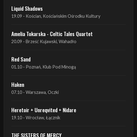
Amelia Tokarska - Celtic Tales Quartet
20.09 - Brześć Kujawski, Wahadło
Red Sand
01.10 - Poznań, Klub Pod Minogą
Haken
07.10 - Warszawa, Oczki
Heretoir + Unreqvited + Nidare
19.10 - Wrocław, Łącznik
THE SISTERS OF MERCY
22.10 - Wrocław, A2 - Centrum Koncertowe
THE SISTERS OF MERCY