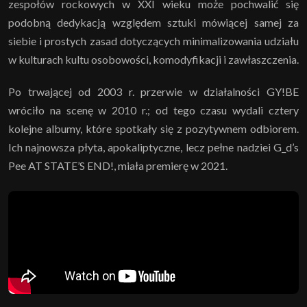
zespołów rockowych w XXI wieku może pochwalić się
podobną dedykacją względem sztuki mówiącej samej za
siebie i prostych zasad dotyczących minimalizowania udziału
w kulturach kultu osobowości, komodyfikacji i zawłaszczenia.
Po trwającej od 2003 r. przerwie w działalności GY!BE
wróciło na scenę w 2010 r.; od tego czasu wydali cztery
kolejne albumy, które spotkały się z pozytywnem odbiorem.
Ich najnowsza płyta, apokaliptyczne, lecz pełne nadziei G_d’s
Pee AT STATE’S END!, miała premierę w 2021.