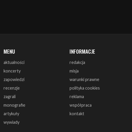
MENU
INFORMACJE
aktualności
redakcja
koncerty
misja
zapowiedzi
warunki prawne
recenzje
polityka cookies
zagrali
reklama
monografie
współpraca
artykuły
kontakt
wywiady
DOŁĄCZ DO NAS