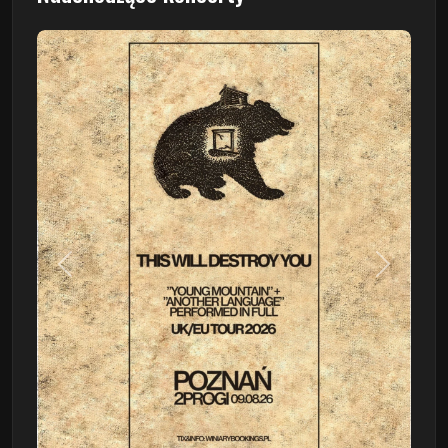
Poprzedni
Następn