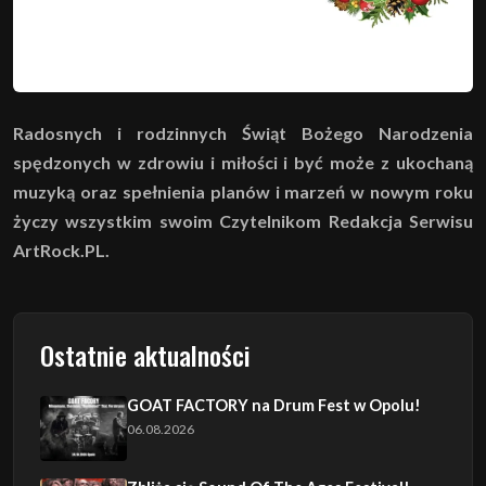
Radosnych i rodzinnych Świąt Bożego Narodzenia
spędzonych w zdrowiu i miłości i być może z ukochaną
muzyką oraz spełnienia planów i marzeń w nowym roku
życzy wszystkim swoim Czytelnikom Redakcja Serwisu
ArtRock.PL.
Ostatnie aktualności
GOAT FACTORY na Drum Fest w Opolu!
06.08.2026