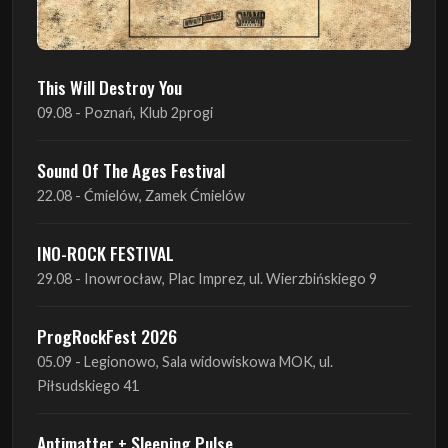
This Will Destroy You
09.08 - Poznań, Klub 2progi
Sound Of The Ages Festival
22.08 - Ćmielów, Zamek Ćmielów
INO-ROCK FESTIVAL
29.08 - Inowrocław, Plac Imprez, ul. Wierzbińskiego 9
ProgRockFest 2026
05.09 - Legionowo, Sala widowiskowa MOK, ul.
Piłsudskiego 41
Antimatter + Sleeping Pulse