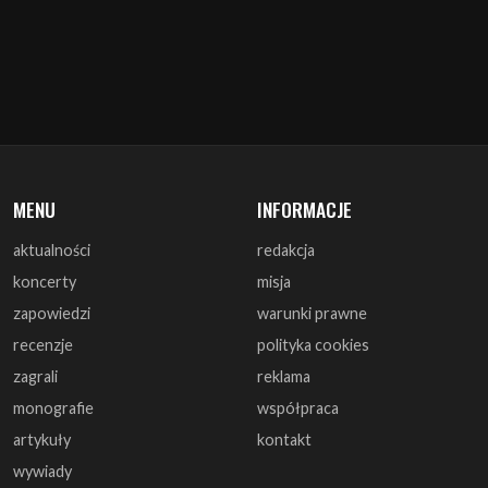
MENU
INFORMACJE
aktualności
redakcja
koncerty
misja
zapowiedzi
warunki prawne
recenzje
polityka cookies
zagrali
reklama
monografie
współpraca
artykuły
kontakt
wywiady