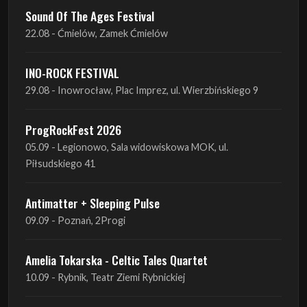
INO-ROCK FESTIVAL
29.08 - Inowrocław, Plac Imprez, ul. Wierzbińskiego 9
ProgRockFest 2026
05.09 - Legionowo, Sala widowiskowa MOK, ul.
Piłsudskiego 41
Antimatter + Sleeping Pulse
09.09 - Poznań, 2Progi
Amelia Tokarska - Celtic Tales Quartet
10.09 - Rybnik, Teatr Ziemi Rybnickiej
Antimatter + Sleeping Pulse
10.09 - Gdańsk, Drizzly Grizzly