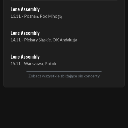
Lone Assembly
14.11 - Piekary Śląskie, OK Andaluzja
Lone Assembly
15.11 - Warszawa, Potok
Zobacz wszystkie zbliżające się koncerty