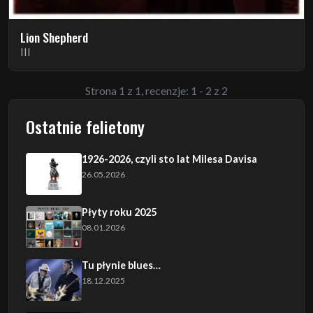
Lion Shepherd
III
Strona 1 z 1, recenzje: 1 - 2 z 2
Ostatnie felietony
1926-2026, czyli sto lat Milesa Davisa
26.05.2026
Płyty roku 2025
08.01.2026
Tu płynie blues…
18.12.2025