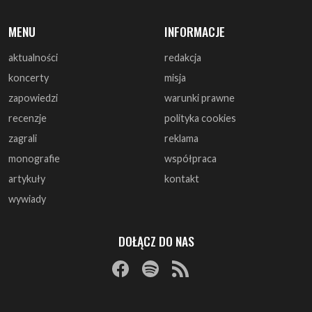
koncerty
misja
zapowiedzi
warunki prawne
recenzje
polityka cookies
zagrali
reklama
monografie
współpraca
artykuły
kontakt
wywiady
DOŁĄCZ DO NAS
© 1997 - 2025 ArtRock.pl - Wszelkie prawa zastrzeżone.