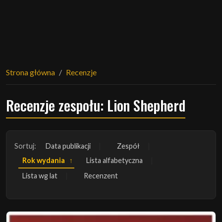
Strona główna
Recenzje
Recenzje zespołu: Lion Shepherd
Sortuj:
Data publikacji
Zespół
Rok wydania
Lista alfabetyczna
Lista wg lat
Recenzent