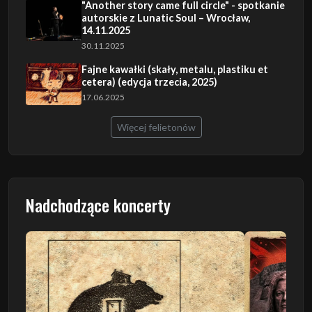
"Another story came full circle" - spotkanie
autorskie z Lunatic Soul – Wrocław,
14.11.2025
30.11.2025
Fajne kawałki (skały, metalu, plastiku et
cetera) (edycja trzecia, 2025)
17.06.2025
Więcej felietonów
Nadchodzące koncerty