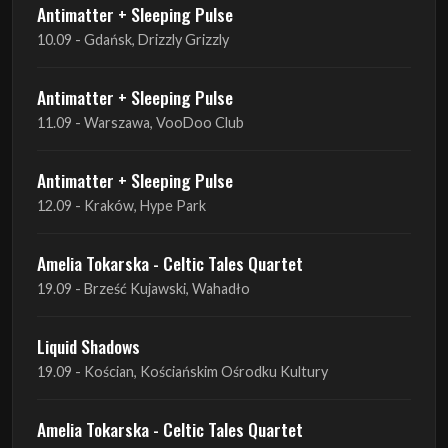
Antimatter + Sleeping Pulse
11.09 - Warszawa, VooDoo Club
Antimatter + Sleeping Pulse
12.09 - Kraków, Hype Park
Amelia Tokarska - Celtic Tales Quartet
19.09 - Brześć Kujawski, Wahadło
Liquid Shadows
19.09 - Kościan, Kościańskim Ośrodku Kultury
Amelia Tokarska - Celtic Tales Quartet
20.09 - Brześć Kujawski, Wahadło
Red Sand
01.10 - Poznań, Klub Pod Minogą