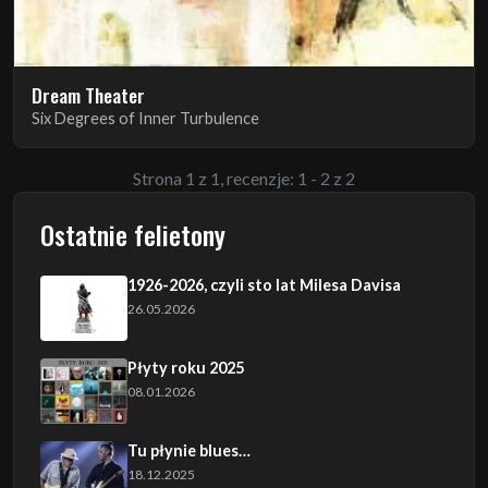
Dream Theater
Six Degrees of Inner Turbulence
Strona 1 z 1, recenzje: 1 - 2 z 2
Ostatnie felietony
1926-2026, czyli sto lat Milesa Davisa
26.05.2026
Płyty roku 2025
08.01.2026
Tu płynie blues…
18.12.2025