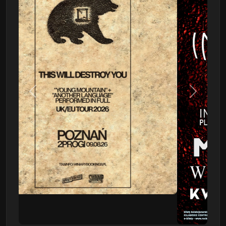
Poprzedni
Następn