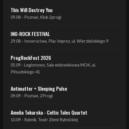
This Will Destroy You
09.08 - Poznań, Klub 2progi
INO-ROCK FESTIVAL
29.08 - Inowrocław, Plac Imprez, ul. Wierzbińskiego 9
ProgRockFest 2026
05.09 - Legionowo, Sala widowiskowa MOK, ul.
Piłsudskiego 41
Antimatter + Sleeping Pulse
09.09 - Poznań, 2Progi
Amelia Tokarska - Celtic Tales Quartet
10.09 - Rybnik, Teatr Ziemi Rybnickiej