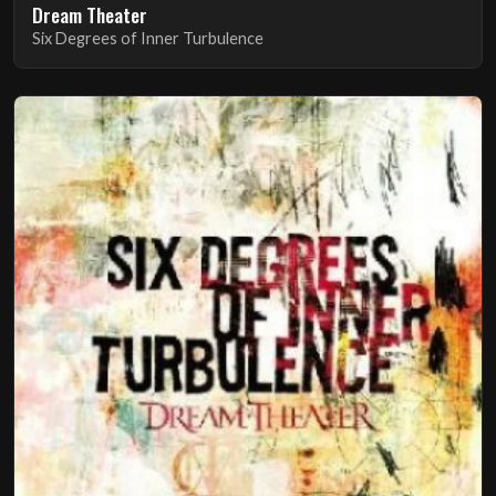
Dream Theater
Six Degrees of Inner Turbulence