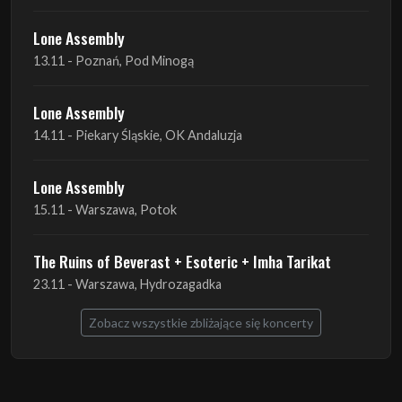
Lone Assembly
13.11 - Poznań, Pod Minogą
Lone Assembly
14.11 - Piekary Śląskie, OK Andaluzja
Lone Assembly
15.11 - Warszawa, Potok
The Ruins of Beverast + Esoteric + Imha Tarikat
23.11 - Warszawa, Hydrozagadka
Zobacz wszystkie zbliżające się koncerty