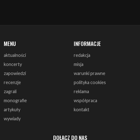
MENU
INFORMACJE
aktualności
redakcja
koncerty
misja
zapowiedzi
warunki prawne
recenzje
polityka cookies
zagrali
reklama
monografie
współpraca
artykuły
kontakt
wywiady
DOŁĄCZ DO NAS