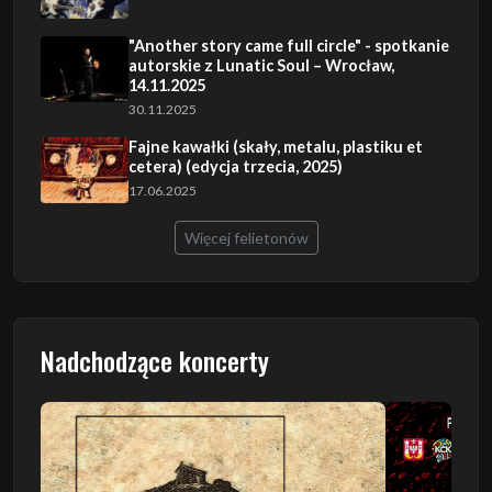
"Another story came full circle" - spotkanie
autorskie z Lunatic Soul – Wrocław,
14.11.2025
30.11.2025
Fajne kawałki (skały, metalu, plastiku et
cetera) (edycja trzecia, 2025)
17.06.2025
Więcej felietonów
Nadchodzące koncerty