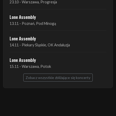
Lone Assembly
14.11 - Piekary Śląskie, OK Andaluzja
Lone Assembly
15.11 - Warszawa, Potok
Zobacz wszystkie zbliżające się koncerty