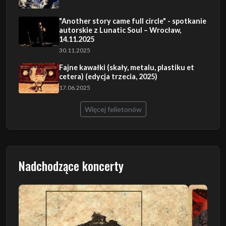
"Another story came full circle" - spotkanie
autorskie z Lunatic Soul – Wrocław,
14.11.2025
30.11.2025
Fajne kawałki (skały, metalu, plastiku et
cetera) (edycja trzecia, 2025)
17.06.2025
Więcej felietonów
Nadchodzące koncerty