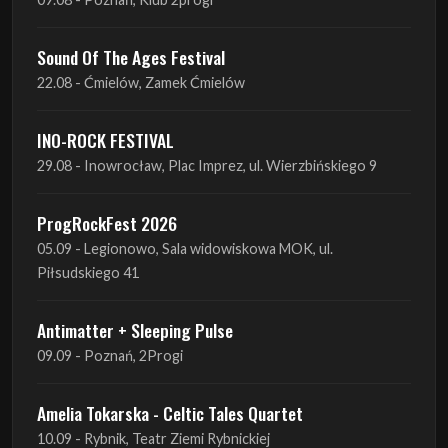
INO-ROCK FESTIVAL
29.08 - Inowrocław, Plac Imprez, ul. Wierzbińskiego 9
ProgRockFest 2026
05.09 - Legionowo, Sala widowiskowa MOK, ul.
Piłsudskiego 41
Antimatter + Sleeping Pulse
09.09 - Poznań, 2Progi
Amelia Tokarska - Celtic Tales Quartet
10.09 - Rybnik, Teatr Ziemi Rybnickiej
Antimatter + Sleeping Pulse
10.09 - Gdańsk, Drizzly Grizzly