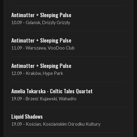
Antimatter + Sleeping Pulse
11.09 - Warszawa, VooDoo Club
Antimatter + Sleeping Pulse
12.09 - Kraków, Hype Park
Amelia Tokarska - Celtic Tales Quartet
19.09 - Brześć Kujawski, Wahadło
Liquid Shadows
19.09 - Kościan, Kościańskim Ośrodku Kultury
Amelia Tokarska - Celtic Tales Quartet
20.09 - Brześć Kujawski, Wahadło