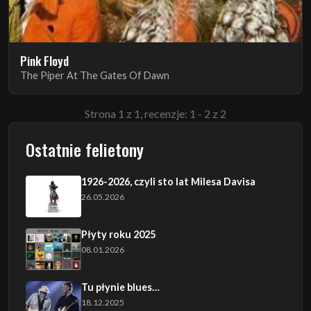
Pink Floyd
The Piper At The Gates Of Dawn
Strona 1 z 1, recenzje: 1 - 2 z 2
Ostatnie felietony
1926-2026, czyli sto lat Milesa Davisa
26.05.2026
Płyty roku 2025
08.01.2026
Tu płynie blues…
18.12.2025